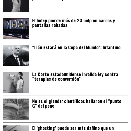
El Indep pierde más de 23 mdp en carros y
pantallas robadas
“Irán estará en la Copa del Mundo”: Infantino
La Corte estadounidense invalida ley contra
“terapias de conversión”
No es el glande: científicos hallaron el “punto
G” del pene
El ‘ghosting’ puede ser más dañino que un