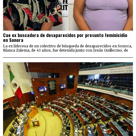
Cae ex buscadora de desaparecidos por presunto feminicidio
en Sonora
La ex lideresa de un colectivo de búsqueda de desaparecidos en Sonora,
Blanca Zulema, de 43 años, fue detenida junto con Jesús Guillermo, de