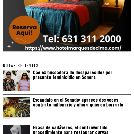
NOTAS RECIENTES
Cae ex buscadora de desaparecidos por
presunto feminicidio en Sonora
Escándalo en el Senado: aparece dos veces
contrato millonario y ahora quieren borrarlo
Grasa de cadáveres, el controvertido
procedimiento para restaurar curvas