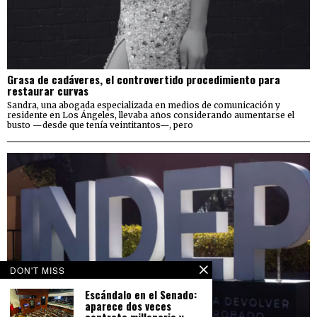
Grasa de cadáveres, el controvertido procedimiento para
restaurar curvas
Sandra, una abogada especializada en medios de comunicación y
residente en Los Ángeles, llevaba años considerando aumentarse el
busto —desde que tenía veintitantos—, pero
DON'T MISS
Escándalo en el Senado:
aparece dos veces