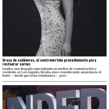
Grasa de cadáveres, el controvertido procedimiento para
restaurar curvas
Sandra, una abogada especializada en medios de comunicación y
residente en Los Ángeles, llevaba años considerando aumentarse el
busto —desde que tenía veintitantos—, pero