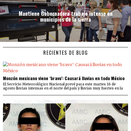
SIGUIENTE NOTICIA
Mantiene Gobernadora trabajo intenso en
municipios de la sierra
RECIENTES DE BLOG
Monzón mexicano viene ‘bravo’: Causará lluvias en todo México
El Servicio Meteorológico Nacional prevé para este martes 16 de
agosto lluvias intensas en el norte del país y lluvias muy fuertes en la