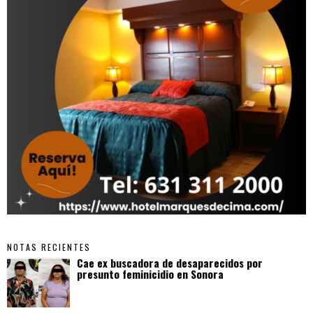
NOTAS RECIENTES
Cae ex buscadora de desaparecidos por
presunto feminicidio en Sonora