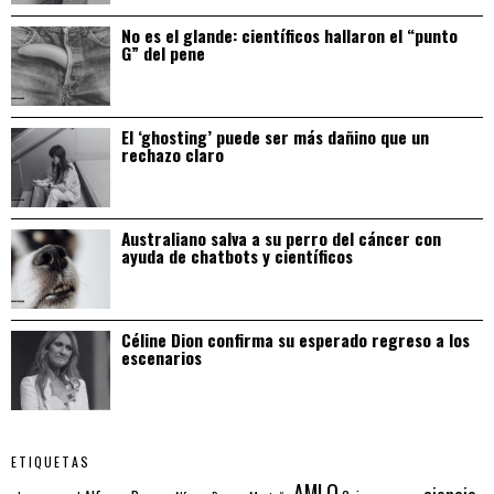
No es el glande: científicos hallaron el “punto
G” del pene
El ‘ghosting’ puede ser más dañino que un
rechazo claro
Australiano salva a su perro del cáncer con
ayuda de chatbots y científicos
Céline Dion confirma su esperado regreso a los
escenarios
ETIQUETAS
AMLO