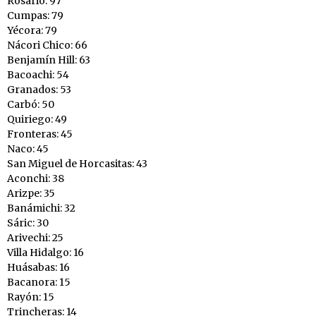
Rosario: 97
Cumpas: 79
Yécora: 79
Nácori Chico: 66
Benjamín Hill: 63
Bacoachi: 54
Granados: 53
Carbó: 50
Quiriego: 49
Fronteras: 45
Naco: 45
San Miguel de Horcasitas: 43
Aconchi: 38
Arizpe: 35
Banámichi: 32
Sáric: 30
Arivechi: 25
Villa Hidalgo: 16
Huásabas: 16
Bacanora: 15
Rayón: 15
Trincheras: 14