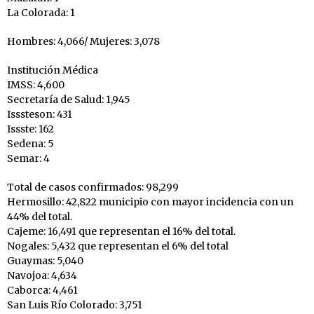
La Colorada: 1
Hombres: 4,066/ Mujeres: 3,078
Institución Médica
IMSS: 4,600
Secretaría de Salud: 1,945
Isssteson: 431
Issste: 162
Sedena: 5
Semar: 4
Total de casos confirmados: 98,299
Hermosillo: 42,822 municipio con mayor incidencia con un
44% del total.
Cajeme: 16,491 que representan el 16% del total.
Nogales: 5,432 que representan el 6% del total
Guaymas: 5,040
Navojoa: 4,634
Caborca: 4,461
San Luis Río Colorado: 3,751