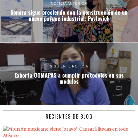
NOTICIA ANTERIOR
Sonora sigue creciendo con la construcción de un
nuevo parque industrial: Pavlovich
SIGUIENTE NOTICIA
Exhorta OOMAPAS a cumplir protocolos en sus
módulos
RECIENTES DE BLOG