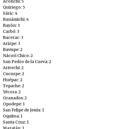
Aconchi: 5
Quiriego: 5
Sáric: 4
Banámichi: 4
Rayón: 3
Carbó: 3
Bacerac: 3
Arizpe: 3
Bavispe: 2
Nácori Chico: 2
San Pedro de la Cueva: 2
Arivechi: 2
Cucurpe: 2
Huépac: 2
Tepache: 2
Yécora: 2
Granados: 2
Opodepe: 1
San Felipe de Jesús: 1
Oquitoa: 1
Santa Cruz: 1
Mazatán: 1