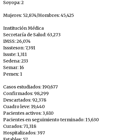
Soyopa: 2
Mujeres: 52,874/Hombres: 45,425
Institución Médica
Secretaría de Salud: 63,273
IMSS: 26,074
Isssteson: 7,391
Issste: 1,311
Sedena: 233
Semar: 16
Pemex: 1
Casos estudiados: 190,677
Confirmados: 98,299
Descartados: 92,378
Cuadro leve: 19,440
Pacientes activos: 3,810
Pacientes en seguimiento terminado: 15,630
Curados: 71,318
Hospitalizados: 397
Estables: 57