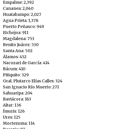
Empalme: 2,392
Cananea: 2,040
Huatabampo: 2,027
Agua Prieta: 1,378
Puerto Peñasco: 949
Etchojoa: 911
Magdalena: 753
Benito Juárez: 530
Santa Ana: 502
Álamos: 452
Nacozari de García: 414
Bácum: 410
Pitiquito: 329
Gral. Plutarco Elías Calles: 324
San Ignacio Río Muerto: 271
Sahuaripa: 204
Baviácora: 163
Altar: 136
Ímuris: 126
Ures: 125
Moctezuma: 114