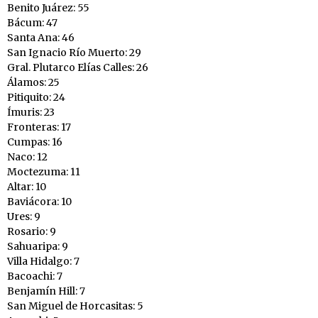
Benito Juárez: 55
Bácum: 47
Santa Ana: 46
San Ignacio Río Muerto: 29
Gral. Plutarco Elías Calles: 26
Álamos: 25
Pitiquito: 24
Ímuris: 23
Fronteras: 17
Cumpas: 16
Naco: 12
Moctezuma: 11
Altar: 10
Baviácora: 10
Ures: 9
Rosario: 9
Sahuaripa: 9
Villa Hidalgo: 7
Bacoachi: 7
Benjamín Hill: 7
San Miguel de Horcasitas: 5