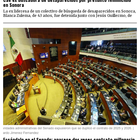
en Sonora
La ex lideresa de un colectivo de búsqueda de desaparecidos en Sonora,
Blanca Zulema, de 43 años, fue detenida junto con Jesús Guillermo, de
Escándalo en el Senado: aparece dos veces contrato millonario