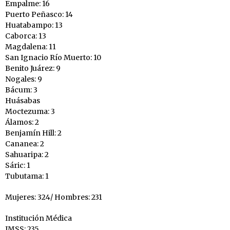
Empalme: 16
Puerto Peñasco: 14
Huatabampo: 13
Caborca: 13
Magdalena: 11
San Ignacio Río Muerto: 10
Benito Juárez: 9
Nogales: 9
Bácum: 3
Huásabas
Moctezuma: 3
Álamos: 2
Benjamín Hill: 2
Cananea: 2
Sahuaripa: 2
Sáric: 1
Tubutama: 1
Mujeres: 324/ Hombres: 231
Institución Médica
IMSS: 235