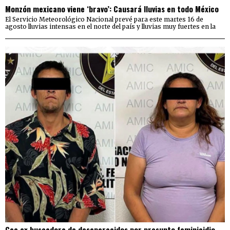
Monzón mexicano viene ‘bravo’: Causará lluvias en todo México
El Servicio Meteorológico Nacional prevé para este martes 16 de
agosto lluvias intensas en el norte del país y lluvias muy fuertes en la
Cae ex buscadora de desaparecidos por presunto feminicidio