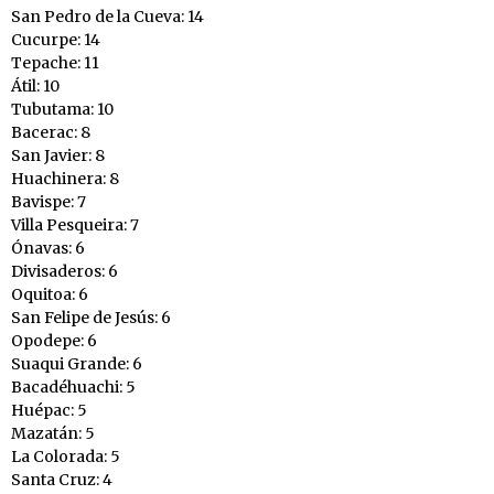
San Pedro de la Cueva: 14
Cucurpe: 14
Tepache: 11
Átil: 10
Tubutama: 10
Bacerac: 8
San Javier: 8
Huachinera: 8
Bavispe: 7
Villa Pesqueira: 7
Ónavas: 6
Divisaderos: 6
Oquitoa: 6
San Felipe de Jesús: 6
Opodepe: 6
Suaqui Grande: 6
Bacadéhuachi: 5
Huépac: 5
Mazatán: 5
La Colorada: 5
Santa Cruz: 4