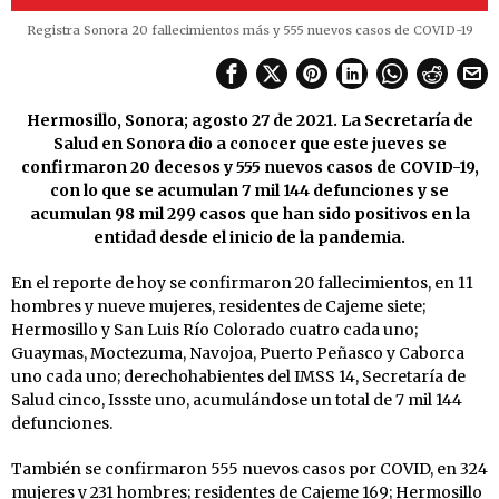
Registra Sonora 20 fallecimientos más y 555 nuevos casos de COVID-19
Hermosillo, Sonora; agosto 27 de 2021. La Secretaría de
Salud en Sonora dio a conocer que este jueves se
confirmaron 20 decesos y 555 nuevos casos de COVID-19,
con lo que se acumulan 7 mil 144 defunciones y se
acumulan 98 mil 299 casos que han sido positivos en la
entidad desde el inicio de la pandemia.
En el reporte de hoy se confirmaron 20 fallecimientos, en 11
hombres y nueve mujeres, residentes de Cajeme siete;
Hermosillo y San Luis Río Colorado cuatro cada uno;
Guaymas, Moctezuma, Navojoa, Puerto Peñasco y Caborca
uno cada uno; derechohabientes del IMSS 14, Secretaría de
Salud cinco, Issste uno, acumulándose un total de 7 mil 144
defunciones.
También se confirmaron 555 nuevos casos por COVID, en 324
mujeres y 231 hombres; residentes de Cajeme 169; Hermosillo