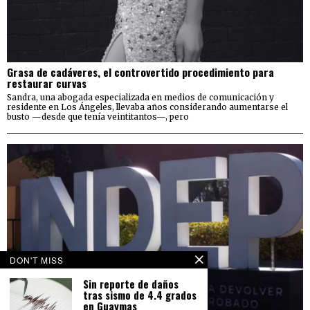
Grasa de cadáveres, el controvertido procedimiento para
restaurar curvas
Sandra, una abogada especializada en medios de comunicación y
residente en Los Ángeles, llevaba años considerando aumentarse el
busto —desde que tenía veintitantos—, pero
DON'T MISS
Sin reporte de daños
tras sismo de 4.4 grados
en Guaymas