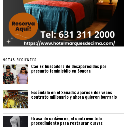
NOTAS RECIENTES
Cae ex buscadora de desaparecidos por
presunto feminicidio en Sonora
Escándalo en el Senado: aparece dos veces
contrato millonario y ahora quieren borrarlo
Grasa de cadáveres, el controvertido
procedimiento para restaurar curvas