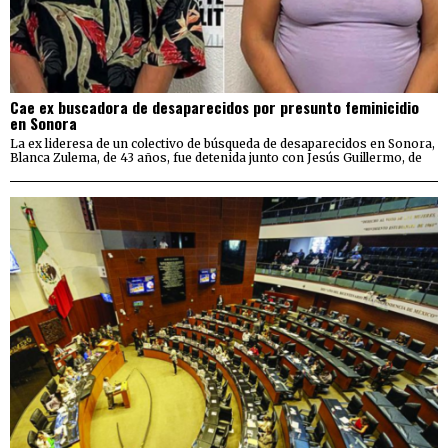
Cae ex buscadora de desaparecidos por presunto feminicidio
en Sonora
La ex lideresa de un colectivo de búsqueda de desaparecidos en Sonora,
Blanca Zulema, de 43 años, fue detenida junto con Jesús Guillermo, de