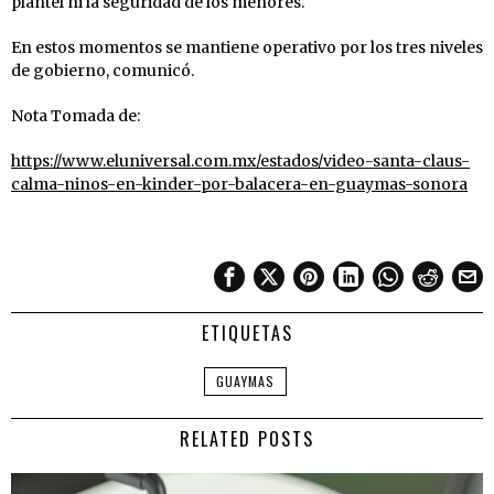
plantel ni la seguridad de los menores.
En estos momentos se mantiene operativo por los tres niveles
de gobierno, comunicó.
Nota Tomada de:
https://www.eluniversal.com.mx/estados/video-santa-claus-
calma-ninos-en-kinder-por-balacera-en-guaymas-sonora
ETIQUETAS
GUAYMAS
RELATED POSTS