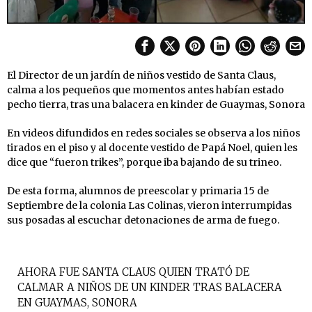
El Director de un jardín de niños vestido de Santa Claus,
calma a los pequeños que momentos antes habían estado
pecho tierra, tras una balacera en kinder de Guaymas, Sonora
En videos difundidos en redes sociales se observa a los niños
tirados en el piso y al docente vestido de Papá Noel, quien les
dice que “fueron trikes”, porque iba bajando de su trineo.
De esta forma, alumnos de preescolar y primaria 15 de
Septiembre de la colonia Las Colinas, vieron interrumpidas
sus posadas al escuchar detonaciones de arma de fuego.
AHORA FUE SANTA CLAUS QUIEN TRATÓ DE
CALMAR A NIÑOS DE UN KINDER TRAS BALACERA
EN GUAYMAS, SONORA