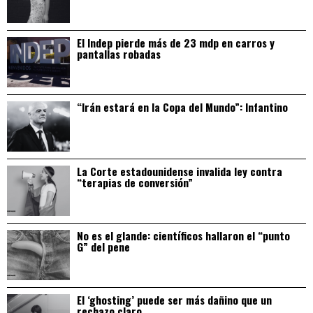
El Indep pierde más de 23 mdp en carros y
pantallas robadas
“Irán estará en la Copa del Mundo”: Infantino
La Corte estadounidense invalida ley contra
“terapias de conversión”
No es el glande: científicos hallaron el “punto
G” del pene
El ‘ghosting’ puede ser más dañino que un
rechazo claro