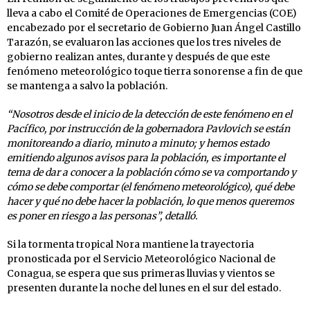
lleva a cabo el Comité de Operaciones de Emergencias (COE)
encabezado por el secretario de Gobierno Juan Ángel Castillo
Tarazón, se evaluaron las acciones que los tres niveles de
gobierno realizan antes, durante y después de que este
fenómeno meteorológico toque tierra sonorense a fin de que
se mantenga a salvo la población.
“Nosotros desde el inicio de la detección de este fenómeno en el
Pacífico, por instrucción de la gobernadora Pavlovich se están
monitoreando a diario, minuto a minuto; y hemos estado
emitiendo algunos avisos para la población, es importante el
tema de dar a conocer a la población cómo se va comportando y
cómo se debe comportar (el fenómeno meteorológico), qué debe
hacer y qué no debe hacer la población, lo que menos queremos
es poner en riesgo a las personas”, detalló.
Si la tormenta tropical Nora mantiene la trayectoria
pronosticada por el Servicio Meteorológico Nacional de
Conagua, se espera que sus primeras lluvias y vientos se
presenten durante la noche del lunes en el sur del estado.