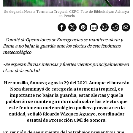
Se degrada Nora a Tormenta Tropical: CEPC. Foto de Bibhukalyan Acharya
en Pexels
-Comité de Operaciones de Emergencias se mantiene alerta y
llama a no bajar la guardia ante los efectos de este fenómeno
meteorológico
-Se esperan lluvias intensas y fuertes vientos principalmente en
el sur de la entidad
Hermosillo, Sonora; agosto 29 del 2021. Aunque el huracán
Nora disminuyó de categoría a tormenta tropical, es
importante no bajar la guardia, estar alertas y que la
población se mantenga informada sobre los efectos que
este fenómeno meteorológico pudiera provocar en la
entidad, señaló Ricardo Vázquez Aguayo, coordinador
estatal de Protección Civil de Sonora.
En reunión de seguimiento de los trabajos preventivos que