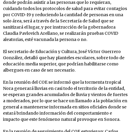
donde podrán asistir a las personas que lo requieran,
cuidando todos los protocolos de salud para evitar contagios
por COVID-19 y reduciendo la cantidad de personas en una
solo área, será a través de la Secretaría de Salud que se
sanitizará el lugar, y por instrucción de la gobernadora
Claudia Pavlovich Arellano, se realizarán pruebas COVID
aleatorias, esté vacunada la persona o no.
El secretario de Educación y Cultura, José Víctor Guerrero
González, detalló que hay planteles escolares, sobre todo de
educación media superior, que podrían habilitarse como
albergues en caso de ser necesario.
En la reunión del COE se informó que la tormenta tropical
Nora generará lluvias en casi todo el territorio de la entidad,
se esperan grandes acumulados de lluvia y vientos de fuertes
a moderados, por lo que se hace un llamado a la población en
general a mantenerse informada en sitios oficiales donde se
estará brindando información del comportamiento e
impacto que este fenómeno natural provoque en Sonora.
En la reunión de seguimiento del COE estuvieron: Carlos