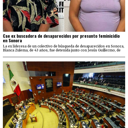
Cae ex buscadora de desaparecidos por presunto feminicidio
en Sonora
La ex lideresa de un colectivo de búsqueda de desaparecidos en Sonora,
Blanca Zulema, de 43 años, fue detenida junto con Jesús Guillermo, de