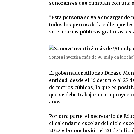
sonorenses que cumplan con una se
“Esta persona se va a encargar de 
todos los perros de la calle; que le
veterinarias públicas gratuitas, es
Sonora invertirá más de 90 mdp en la rehab
El gobernador Alfonso Durazo Monta
entidad, desde el 16 de junio al 25 
de metros cúbicos, lo que es positi
que se debe trabajar en un proyect
años.
Por otra parte, el secretario de E
el calendario escolar del ciclo esco
2022 y la conclusión el 20 de julio 