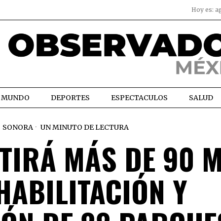
Hoy es:
a
MUNDO
DEPORTES
ESPECTACULOS
SALUD
SONORA
UN MINUTO DE LECTURA
TIRÁ MÁS DE 90 
HABILITACIÓN Y