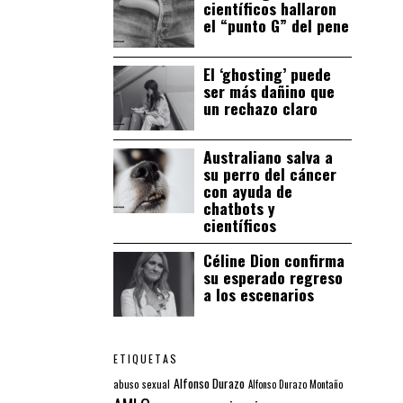
científicos hallaron
el “punto G” del pene
El ‘ghosting’ puede
ser más dañino que
un rechazo claro
Australiano salva a
su perro del cáncer
con ayuda de
chatbots y
científicos
Céline Dion confirma
su esperado regreso
a los escenarios
ETIQUETAS
Alfonso Durazo
abuso sexual
Alfonso Durazo Montaño