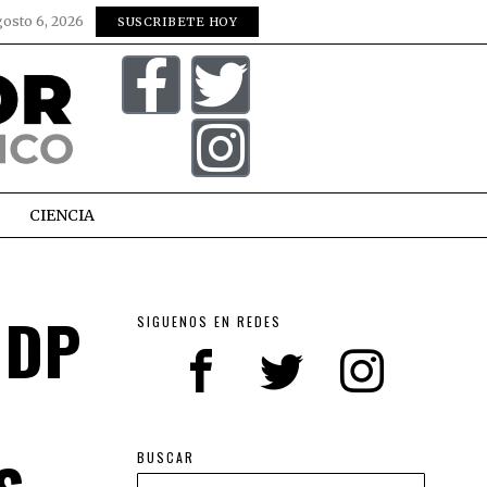
gosto 6, 2026
SUSCRIBETE HOY
CIENCIA
MDP
SIGUENOS EN REDES
BUSCAR