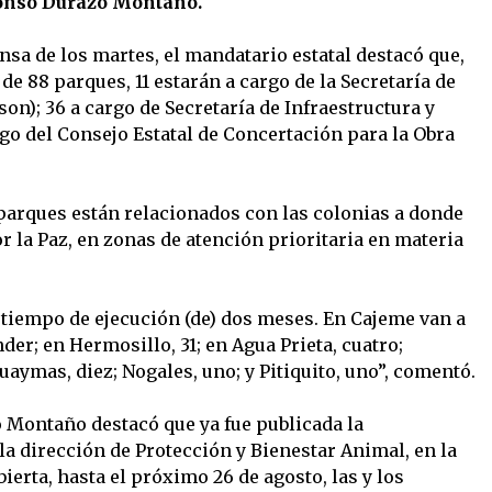
onso Durazo Montaño.
nsa de los martes, el mandatario estatal destacó que,
de 88 parques, 11 estarán a cargo de la Secretaría de
son); 36 a cargo de Secretaría de Infraestructura y
rgo del Consejo Estatal de Concertación para la Obra
 parques están relacionados con las colonias a donde
r la Paz, en zonas de atención prioritaria en materia
l tiempo de ejecución (de) dos meses. En Cajeme van a
der; en Hermosillo, 31; en Agua Prieta, cuatro;
aymas, diez; Nogales, uno; y Pitiquito, uno”, comentó.
 Montaño destacó que ya fue publicada la
 la dirección de Protección y Bienestar Animal, en la
erta, hasta el próximo 26 de agosto, las y los