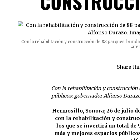
CONSTRUCCI
Con la rehabilitación y construcción de 88 parques, bri
Late
Share thi
Con la rehabilitación y construcció
públicos: gobernador Alfonso Duraz
Hermosillo, Sonora; 26 de julio
con la rehabilitación y construc
los que se invertirá un total de
más y mejores espacios públicos