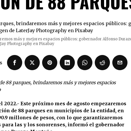
ÓN DE 88 PARQUE
ndaremos más y mejores espacios públicos: gobernador Alfonso Dura
rJay Photography en Pixabay
s
n de 88 parques, brindaremos más y mejores espacios
o
 del 2022.- Este próximo mes de agosto empezaremos
ción de 88 parques en municipios de la entidad, en
 90.9 millones de pesos, con lo que garantizaremos
 para las y los sonorenses, informó el gobernador