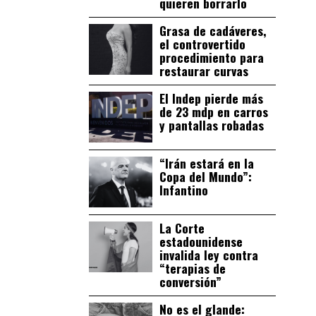
quieren borrarlo
Grasa de cadáveres,
el controvertido
procedimiento para
restaurar curvas
El Indep pierde más
de 23 mdp en carros
y pantallas robadas
“Irán estará en la
Copa del Mundo”:
Infantino
La Corte
estadounidense
invalida ley contra
“terapias de
conversión”
No es el glande: