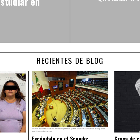
studiar en
RECIENTES DE BLOG
Escándalo en el Senado:
Grasa de c