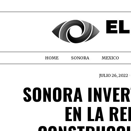
HOME
SONORA
MEXICO
JULIO 26, 2022
SONORA INVER
EN LA RE