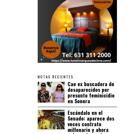
NOTAS RECIENTES
Cae ex buscadora de
desaparecidos por
presunto feminicidio
en Sonora
Escándalo en el
Senado: aparece dos
veces contrato
millonario y ahora