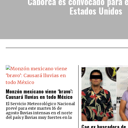
Caborca es convocado para e
Estados Unidos
Monzón mexicano viene ‘bravo’:
Causará lluvias en todo México
El Servicio Meteorológico Nacional
prevé para este martes 16 de
agosto lluvias intensas en el norte
del país y lluvias muy fuertes en la
Cae ex buscadora de