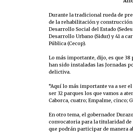
Alf
Durante la tradicional rueda de pre
de la rehabilitación y construcción 
Desarrollo Social del Estado (Sedes
Desarrollo Urbano (Sidur) y 41 a ca
Pública (Cecop).
Lo más importante, dijo, es que 38
han sido instaladas las Jornadas po
delictiva.
“Aquí lo más importante va a ser e
ser 32 parques los que vamos a aten
Caborca, cuatro; Empalme, cinco; Gu
En otro tema, el gobernador Durazo
convocatoria para la titularidad de
que podrán participar de manera abi