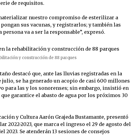
rie de requisitos.
materializar nuestro compromiso de esterilizar a
s pongan sus vacunas, y registrarlos; y también las
ta persona va a ser la responsable”, expresó.
ilitación y construcción de 88 parques
ño destacó que, ante las lluvias registradas en la
de julio, se ha generado un acopio de casi 600 millones
vo para las y los sonorenses; sin embargo, insistió en
o que garantice el abasto de agua por los próximos 30
ducación y Cultura Aarón Grajeda Bustamante, presentó
lar 2022-2023, que marca el ingreso el 29 de agosto del
del 2023. Se atenderán 13 sesiones de consejos