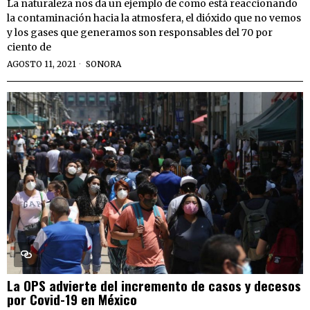
La naturaleza nos da un ejemplo de como está reaccionando
la contaminación hacia la atmosfera, el dióxido que no vemos
y los gases que generamos son responsables del 70 por
ciento de
AGOSTO 11, 2021
SONORA
La OPS advierte del incremento de casos y decesos
por Covid-19 en México