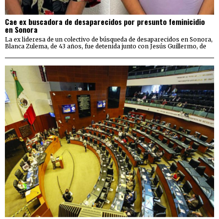
Cae ex buscadora de desaparecidos por presunto feminicidio
en Sonora
La ex lideresa de un colectivo de búsqueda de desaparecidos en Sonora,
Blanca Zulema, de 43 años, fue detenida junto con Jesús Guillermo, de