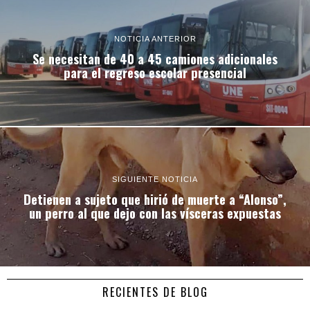
NOTICIA ANTERIOR
Se necesitan de 40 a 45 camiones adicionales
para el regreso escolar presencial
SIGUIENTE NOTICIA
Detienen a sujeto que hirió de muerte a “Alonso”,
un perro al que dejo con las vísceras expuestas
RECIENTES DE BLOG