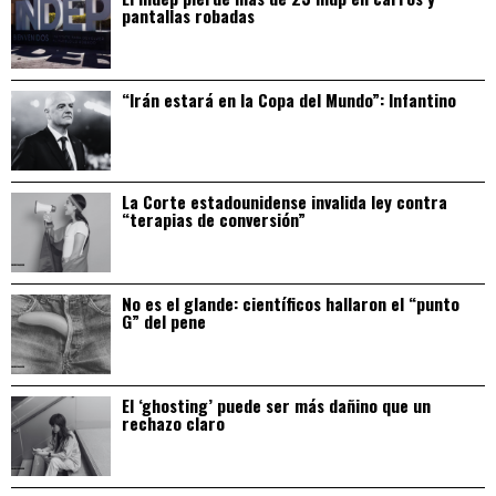
pantallas robadas
“Irán estará en la Copa del Mundo”: Infantino
La Corte estadounidense invalida ley contra
“terapias de conversión”
No es el glande: científicos hallaron el “punto
G” del pene
El ‘ghosting’ puede ser más dañino que un
rechazo claro