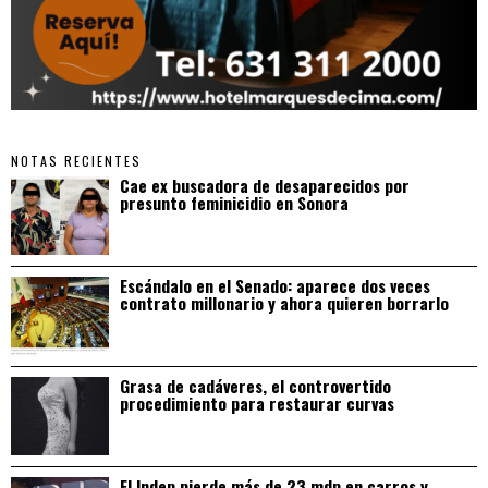
NOTAS RECIENTES
Cae ex buscadora de desaparecidos por
presunto feminicidio en Sonora
Escándalo en el Senado: aparece dos veces
contrato millonario y ahora quieren borrarlo
Grasa de cadáveres, el controvertido
procedimiento para restaurar curvas
El Indep pierde más de 23 mdp en carros y