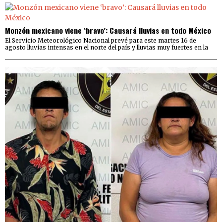
Monzón mexicano viene ‘bravo’: Causará lluvias en todo México
El Servicio Meteorológico Nacional prevé para este martes 16 de
agosto lluvias intensas en el norte del país y lluvias muy fuertes en la