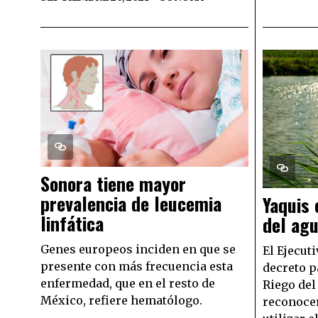
Sonora tiene mayor
prevalencia de leucemia
Yaquis
linfática
del agu
Genes europeos inciden en que se
El Ejecuti
presente con más frecuencia esta
decreto pa
enfermedad, que en el resto de
Riego del 
México, refiere hematólogo.
reconocer