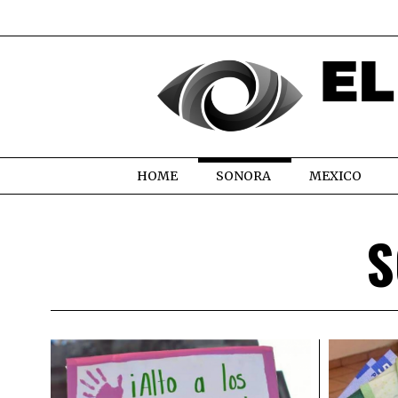
HOME
SONORA
MEXICO
S