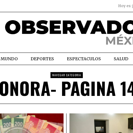
Hoy es:
MUNDO
DEPORTES
ESPECTACULOS
SALUD
NAVEGAR CATEGORIA
ONORA
- PAGINA 1