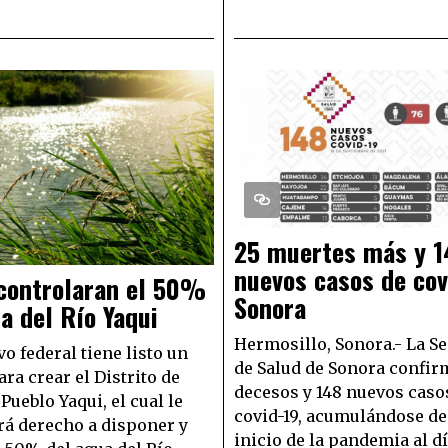
25 muertes más y 1
nuevos casos de cov
 controlaran el 50%
Sonora
a del Río Yaqui
Hermosillo, Sonora.- La Se
vo federal tiene listo un
de Salud de Sonora confir
ra crear el Distrito de
decesos y 148 nuevos caso
Pueblo Yaqui, el cual le
covid-19, acumulándose de
á derecho a disponer y
inicio de la pandemia al d