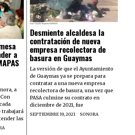
Desmiente alcaldesa la
contratación de nueva
 mesa
empresa recolectora de
nder a
basura en Guaymas
OMAPAS
La versión de que el Ayuntamiento
de Guaymas ya se prepara para
contratar a una nueva empresa
nora, a
recolectora de basura, una vez que
- Con
PASA culmine su contrato en
 cada
diciembre de 2021, fue
 trabajará
SEPTIEMBRE 19, 2021
SONORA
tender las
RA