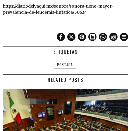
https://diariodelyaqui.mx/sonora/sonora-tiene-mayor-
prevalencia-de-leucemia-linfatica/50624
ETIQUETAS
PORTADA
RELATED POSTS