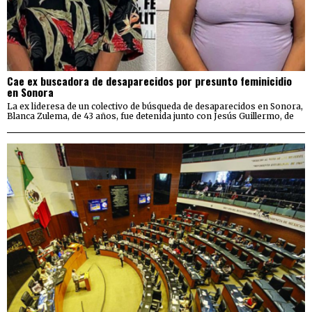
Cae ex buscadora de desaparecidos por presunto feminicidio
en Sonora
La ex lideresa de un colectivo de búsqueda de desaparecidos en Sonora,
Blanca Zulema, de 43 años, fue detenida junto con Jesús Guillermo, de