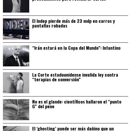
El Indep pierde más de 23 mdp en carros y
pantallas robadas
“Irán estará en la Copa del Mundo”: Infantino
La Corte estadounidense invalida ley contra
“terapias de conversión”
No es el glande: científicos hallaron el “punto
G” del pene
El ‘ghosting’ puede ser más dañino que un