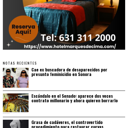
NOTAS RECIENTES
Cae ex buscadora de desaparecidos por
presunto feminicidio en Sonora
Escándalo en el Senado: aparece dos veces
contrato millonario y ahora quieren borrarlo
Grasa de cadáveres, el controvertido
procedimiento para restaurar curvas