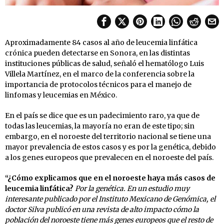
Aproximadamente 84 casos al año de leucemia linfática
crónica pueden detectarse en Sonora, en las distintas
instituciones públicas de salud, señaló el hematólogo Luis
Villela Martínez, en el marco de la conferencia sobre la
importancia de protocolos técnicos para el manejo de
linfomas y leucemias en México.
En el país se dice que es un padecimiento raro, ya que de
todas las leucemias, la mayoría no eran de este tipo; sin
embargo, en el noroeste del territorio nacional se tiene una
mayor prevalencia de estos casos y es por la genética, debido
a los genes europeos que prevalecen en el noroeste del país.
“¿Cómo explicamos que en el noroeste haya más casos de
leucemia linfática?
Por la genética. En un estudio muy
interesante publicado por el Instituto Mexicano de Genómica, el
doctor Silva publicó en una revista de alto impacto cómo la
población del noroeste tiene más genes europeos que el resto de