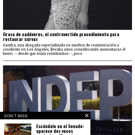
Grasa de cadáveres, el controvertido procedimiento para
restaurar curvas
Sandra, una abogada especializada en medios de comunicación y
residente en Los Ángeles, llevaba años considerando aumentarse el
busto —desde que tenía veintitantos—, pero
DON'T MISS
Escándalo en el Senado:
aparece dos veces