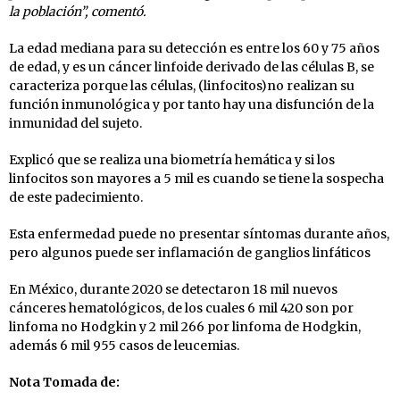
la población”, comentó.
La edad mediana para su detección es entre los 60 y 75 años
de edad, y es un cáncer linfoide derivado de las células B, se
caracteriza porque las células, (linfocitos)no realizan su
función inmunológica y por tanto hay una disfunción de la
inmunidad del sujeto.
Explicó que se realiza una biometría hemática y si los
linfocitos son mayores a 5 mil es cuando se tiene la sospecha
de este padecimiento.
Esta enfermedad puede no presentar síntomas durante años,
pero algunos puede ser inflamación de ganglios linfáticos
En México, durante 2020 se detectaron 18 mil nuevos
cánceres hematológicos, de los cuales 6 mil 420 son por
linfoma no Hodgkin y 2 mil 266 por linfoma de Hodgkin,
además 6 mil 955 casos de leucemias.
Nota Tomada de: