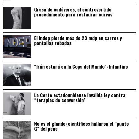
Grasa de cadáveres, el controvertido
procedimiento para restaurar curvas
El Indep pierde más de 23 mdp en carros y
pantallas robadas
“Irán estará en la Copa del Mundo”: Infantino
La Corte estadounidense invalida ley contra
“terapias de conversión”
No es el glande: científicos hallaron el “punto
G” del pene