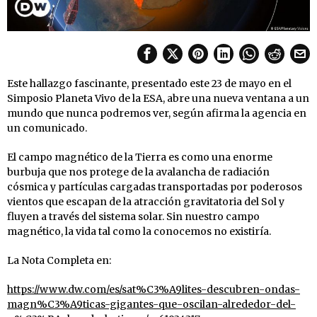
Este hallazgo fascinante, presentado este 23 de mayo en el
Simposio Planeta Vivo de la ESA, abre una nueva ventana a un
mundo que nunca podremos ver, según afirma la agencia en
un comunicado.
El campo magnético de la Tierra es como una enorme
burbuja que nos protege de la avalancha de radiación
cósmica y partículas cargadas transportadas por poderosos
vientos que escapan de la atracción gravitatoria del Sol y
fluyen a través del sistema solar. Sin nuestro campo
magnético, la vida tal como la conocemos no existiría.
La Nota Completa en:
https://www.dw.com/es/sat%C3%A9lites-descubren-ondas-
magn%C3%A9ticas-gigantes-que-oscilan-alrededor-del-