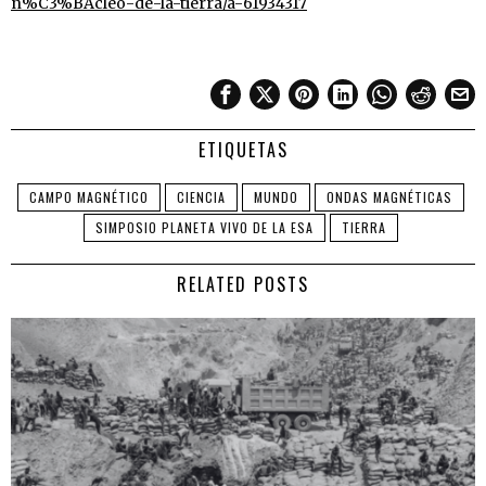
n%C3%BAcleo-de-la-tierra/a-61934317
ETIQUETAS
CAMPO MAGNÉTICO
CIENCIA
MUNDO
ONDAS MAGNÉTICAS
SIMPOSIO PLANETA VIVO DE LA ESA
TIERRA
RELATED POSTS