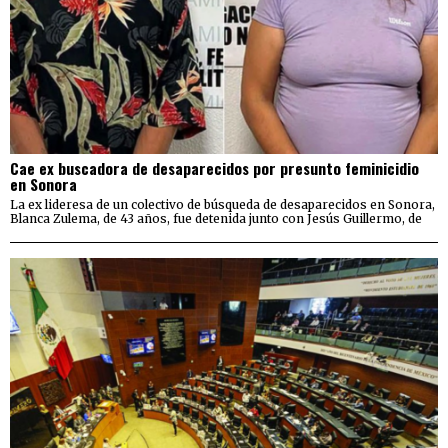
Cae ex buscadora de desaparecidos por presunto feminicidio
en Sonora
La ex lideresa de un colectivo de búsqueda de desaparecidos en Sonora,
Blanca Zulema, de 43 años, fue detenida junto con Jesús Guillermo, de