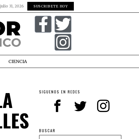
:
julio 31, 2026
SUSCRIBETE HOY
CIENCIA
LA
SIGUENOS EN REDES
LLES
BUSCAR