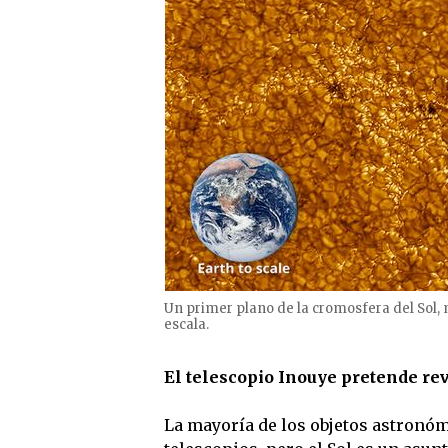
Un primer plano de la cromosfera del Sol, 
escala.
El telescopio Inouye pretende rev
La mayoría de los objetos astronó