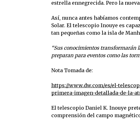
estrella ennegrecida. Pero la nuev
Así, nunca antes habíamos contempl
Solar. El telescopio Inouye es capa
tan pequeñas como la isla de Manh
“Sus conocimientos transformarán la 
preparan para eventos como las torm
Nota Tomada de:
https://www.dw.com/es/el-telesco
primera-imagen-detallada-de-la-
El telescopio Daniel K. Inouye prete
comprensión del campo magnético de