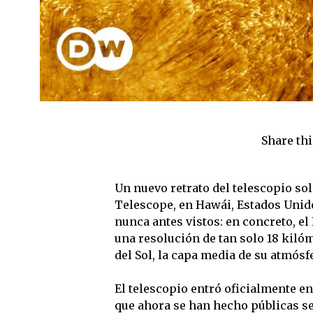
Share thi
Un nuevo retrato del telescopio sol
Telescope, en Hawái, Estados Unido
nunca antes vistos: en concreto, el 
una resolución de tan solo 18 kiló
del Sol, la capa media de su atmósf
El telescopio entró oficialmente e
que ahora se han hecho públicas se