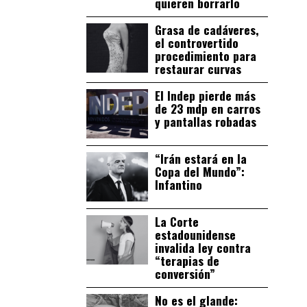
quieren borrarlo
Grasa de cadáveres,
el controvertido
procedimiento para
restaurar curvas
El Indep pierde más
de 23 mdp en carros
y pantallas robadas
“Irán estará en la
Copa del Mundo”:
Infantino
La Corte
estadounidense
invalida ley contra
“terapias de
conversión”
No es el glande: