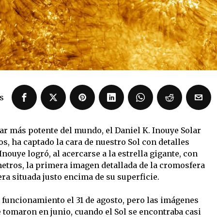
s
ar más potente del mundo, el Daniel K. Inouye Solar
s, ha captado la cara de nuestro Sol con detalles
Inouye logró, al acercarse a la estrella gigante, con
metros, la primera imagen detallada de la cromosfera
era situada justo encima de su superficie.
n funcionamiento el 31 de agosto, pero las imágenes
 tomaron en junio, cuando el Sol se encontraba casi