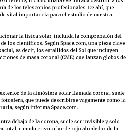
to diferente; incluso una breve mirada destruiría los
ía de los telescopios profesionales. De ahí, que
e vital importancia para el estudio de nuestra
cionar la física solar, incluida la comprensión del
de los científicos. Según Space.com, una pieza clave
acial, es decir, los estallidos del Sol que incluyen
ecciones de masa coronal (CME) que lanzan globos de
 exterior de la atmósfera solar llamada corona, suele
 la fotosfera, que puede describirse vagamente como la
perarla, según informa Space.com.
tra debajo de la corona, suele ser invisible y solo
r total, cuando crea un borde rojo alrededor de la