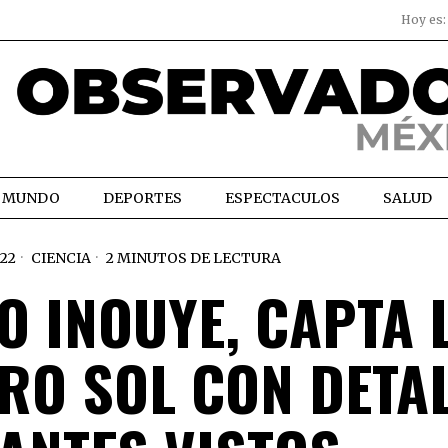
Hoy es
MUNDO
DEPORTES
ESPECTACULOS
SALUD
22
CIENCIA
2 MINUTOS DE LECTURA
O INOUYE, CAPTA 
RO SOL CON DETA