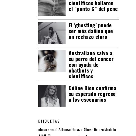
científicos hallaron
el “punto G” del pene
El ‘ghosting’ puede
ser más dañino que
un rechazo claro
Australiano salva a
su perro del cáncer
con ayuda de
chatbots y
científicos
Céline Dion confirma
su esperado regreso
a los escenarios
ETIQUETAS
Alfonso Durazo
abuso sexual
Alfonso Durazo Montaño