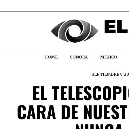
HOME
SONORA
MEXICO
SEPTIEMBRE 9, 20
EL TELESCOPI
CARA DE NUEST