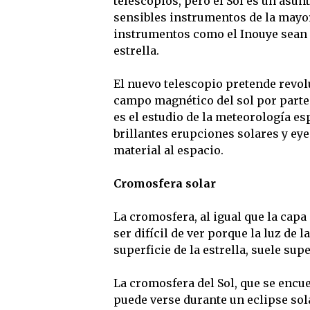
telescopios, pero el Sol es un asun
sensibles instrumentos de la mayor
instrumentos como el Inouye sean d
estrella.
El nuevo telescopio pretende revolu
campo magnético del sol por parte 
es el estudio de la meteorología esp
brillantes erupciones solares y ey
material al espacio.
Cromosfera solar
La cromosfera, al igual que la capa
ser difícil de ver porque la luz de
superficie de la estrella, suele su
La cromosfera del Sol, que se encuen
puede verse durante un eclipse sola