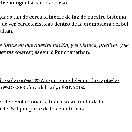
a tecnología ha cambiado eso.
ado tan de cerca la fuente de luz de nuestro Sistema
z de ver características dentro de la cromosfera del Sol
attan.
forma en que nuestra nación, y el planeta, predicen y se
entas solares”,
aseguró Panchanathan.
pio-solar-m%C3%A1s-potente-del-mundo-capta-la-
atm%C3%B3sfera-del-sol/a-63075004
nde revolucionar la física solar, incluida la
l Sol por parte de los científicos.