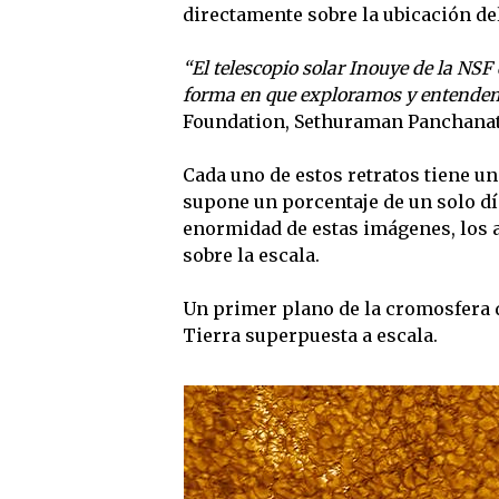
directamente sobre la ubicación de
“El telescopio solar Inouye de la NS
forma en que exploramos y entendem
Foundation, Sethuraman Panchana
Cada uno de estos retratos tiene un
supone un porcentaje de un solo díg
enormidad de estas imágenes, los 
sobre la escala.
Un primer plano de la cromosfera d
Tierra superpuesta a escala.