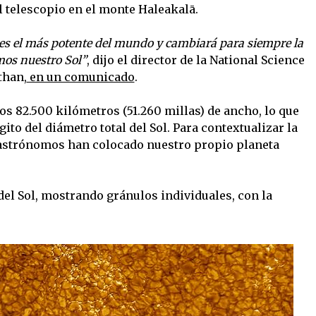
l telescopio en el monte Haleakalā.
F es el más potente del mundo y cambiará para siempre la
os nuestro Sol”
, dijo el director de la National Science
than,
en un comunicado
.
os 82.500 kilómetros (51.260 millas) de ancho, lo que
ito del diámetro total del Sol. Para contextualizar la
astrónomos han colocado nuestro propio planeta
el Sol, mostrando gránulos individuales, con la