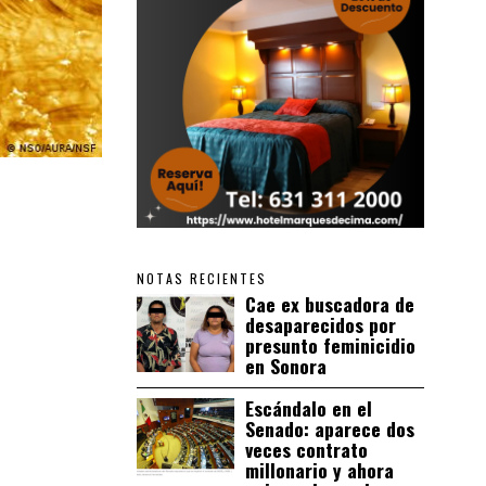
NOTAS RECIENTES
Cae ex buscadora de
desaparecidos por
presunto feminicidio
en Sonora
Escándalo en el
Senado: aparece dos
veces contrato
millonario y ahora