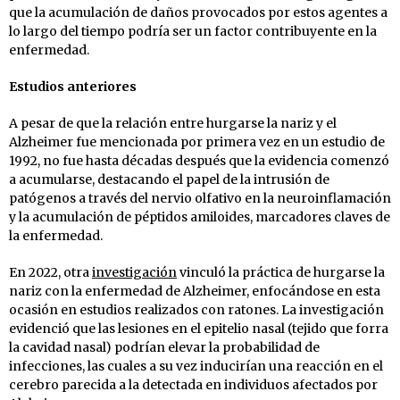
que la acumulación de daños provocados por estos agentes a
lo largo del tiempo podría ser un factor contribuyente en la
enfermedad.
Estudios anteriores
A pesar de que la relación entre hurgarse la nariz y el
Alzheimer fue mencionada por primera vez en un estudio de
1992, no fue hasta décadas después que la evidencia comenzó
a acumularse, destacando el papel de la intrusión de
patógenos a través del nervio olfativo en la neuroinflamación
y la acumulación de péptidos amiloides, marcadores claves de
la enfermedad.
En 2022, otra
investigación
vinculó la práctica de hurgarse la
nariz con la enfermedad de Alzheimer, enfocándose en esta
ocasión en estudios realizados con ratones. La investigación
evidenció que las lesiones en el epitelio nasal (tejido que forra
la cavidad nasal) podrían elevar la probabilidad de
infecciones, las cuales a su vez inducirían una reacción en el
cerebro parecida a la detectada en individuos afectados por