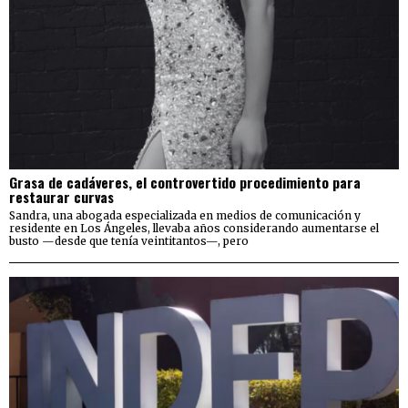
Grasa de cadáveres, el controvertido procedimiento para
restaurar curvas
Sandra, una abogada especializada en medios de comunicación y
residente en Los Ángeles, llevaba años considerando aumentarse el
busto —desde que tenía veintitantos—, pero