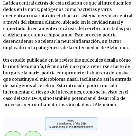
La idea central detrás de esta relación es que al introducir los
dedos en la nariz, patógenos como bacterias y virus
encuentran una ruta directa hacia el sistema nervioso central
a través del sistema olfativo, ubicado en la cavidad nasal y
conectado directamente con áreas del cerebro afectadas por
el Alzheimer, como el hipocampo. Este proceso podría
desencadenar o acelerar la neuroinflamación, un factor
implicado en la patogénesis de la enfermedad de Alzheimer.
Un estudio publicado en la revista
Biomolecules
detalla cómo
la rinotillexomanía, término técnico para referirse al acto de
hurgarse la nariz, podría comprometer la barrera defensiva
que constituye el microbioma nasal, facilitando así la entrada
de patógenos al cerebro. Esta intrusión podría no solo
incrementar el riesgo de infecciones, como se ha visto en el
caso del COVID-19, sino también potenciar el desarrollo de
procesos neuroinflamatorios vinculados al Alzheimer.