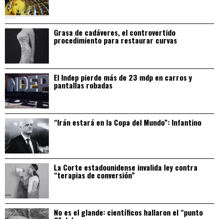
Grasa de cadáveres, el controvertido
procedimiento para restaurar curvas
El Indep pierde más de 23 mdp en carros y
pantallas robadas
“Irán estará en la Copa del Mundo”: Infantino
La Corte estadounidense invalida ley contra
“terapias de conversión”
No es el glande: científicos hallaron el “punto