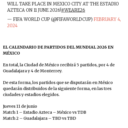
WILL TAKE PLACE IN MEXICO CITY AT THE ESTADIO
AZTECA ON 11 JUNE 2026!
#WEARE26
— FIFA WORLD CUP (@FIFAWORLDCUP)
FEBRUARY 4,
2024
EL CALENDARIO DE PARTIDOS DEL MUNDIAL 2026 EN
MÉXICO
En total, la Ciudad de México recibirá 5 partidos, por 4 de
Guadalajara y 4 de Monterrey.
De esta forma, los partidos que se disputarán en México
quedarán distribuidos de la siguiente forma, en las tres
ciudades y estadios elegidos.
Jueves 11 de junio
Match 1 – Estadio Azteca – México vs TDB
Match 2 – Guadalajara – TBD vs TBD