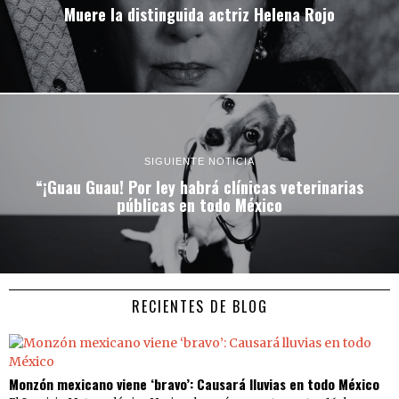
Muere la distinguida actriz Helena Rojo
SIGUIENTE NOTICIA
“¡Guau Guau! Por ley habrá clínicas veterinarias
públicas en todo México
RECIENTES DE BLOG
Monzón mexicano viene ‘bravo’: Causará lluvias en todo México