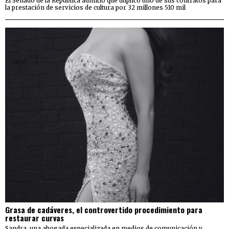
El Senado de la República admitió que duplicó uno de sus contratos para
la prestación de servicios de cultura por 32 millones 510 mil
Grasa de cadáveres, el controvertido procedimiento para
restaurar curvas
Sandra, una abogada especializada en medios de comunicación y