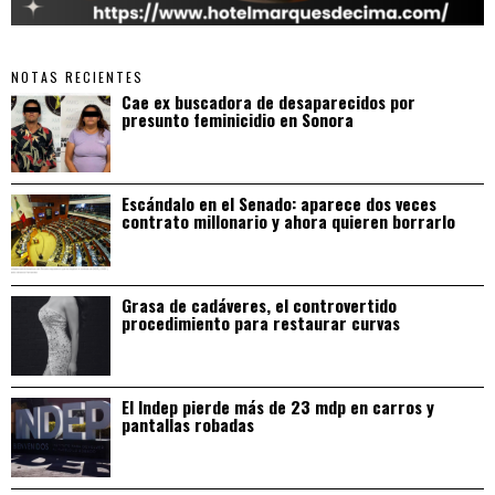
NOTAS RECIENTES
Cae ex buscadora de desaparecidos por
presunto feminicidio en Sonora
Escándalo en el Senado: aparece dos veces
contrato millonario y ahora quieren borrarlo
Grasa de cadáveres, el controvertido
procedimiento para restaurar curvas
El Indep pierde más de 23 mdp en carros y
pantallas robadas