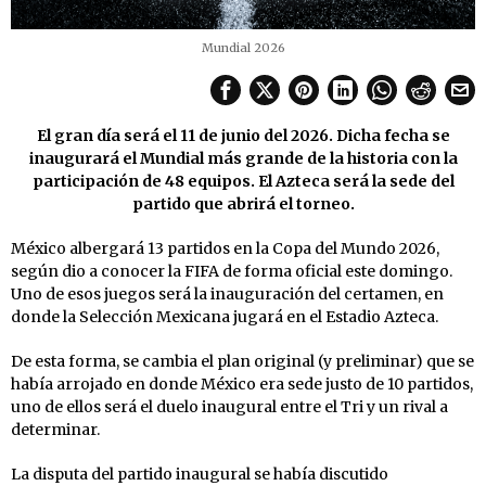
Mundial 2026
El gran día será el 11 de junio del 2026. Dicha fecha se
inaugurará el Mundial más grande de la historia con la
participación de 48 equipos. El Azteca será la sede del
partido que abrirá el torneo.
México albergará 13 partidos en la Copa del Mundo 2026,
según dio a conocer la FIFA de forma oficial este domingo.
Uno de esos juegos será la inauguración del certamen, en
donde la Selección Mexicana jugará en el Estadio Azteca.
De esta forma, se cambia el plan original (y preliminar) que se
había arrojado en donde México era sede justo de 10 partidos,
uno de ellos será el duelo inaugural entre el Tri y un rival a
determinar.
La disputa del partido inaugural se había discutido