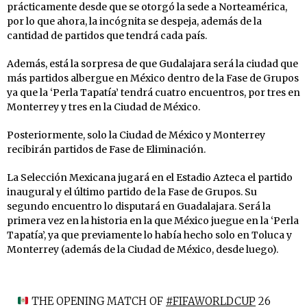
prácticamente desde que se otorgó la sede a Norteamérica,
por lo que ahora, la incógnita se despeja, además de la
cantidad de partidos que tendrá cada país.
Además, está la sorpresa de que Gudalajara será la ciudad que
más partidos albergue en México dentro de la Fase de Grupos
ya que la ‘Perla Tapatía’ tendrá cuatro encuentros, por tres en
Monterrey y tres en la Ciudad de México.
Posteriormente, solo la Ciudad de México y Monterrey
recibirán partidos de Fase de Eliminación.
La Selección Mexicana jugará en el Estadio Azteca el partido
inaugural y el último partido de la Fase de Grupos. Su
segundo encuentro lo disputará en Guadalajara. Será la
primera vez en la historia en la que México juegue en la ‘Perla
Tapatía’, ya que previamente lo había hecho solo en Toluca y
Monterrey (además de la Ciudad de México, desde luego).
THE OPENING MATCH OF
#FIFAWORLDCUP
26