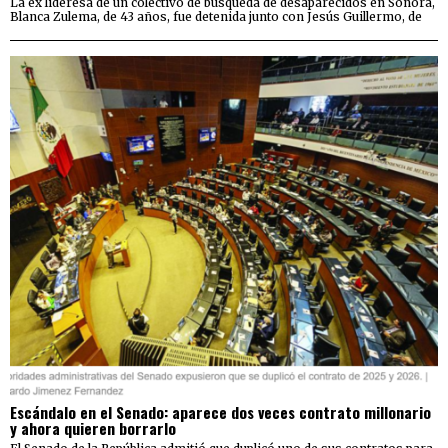
La ex lideresa de un colectivo de búsqueda de desaparecidos en Sonora,
Blanca Zulema, de 43 años, fue detenida junto con Jesús Guillermo, de
Escándalo en el Senado: aparece dos veces contrato millonario
y ahora quieren borrarlo