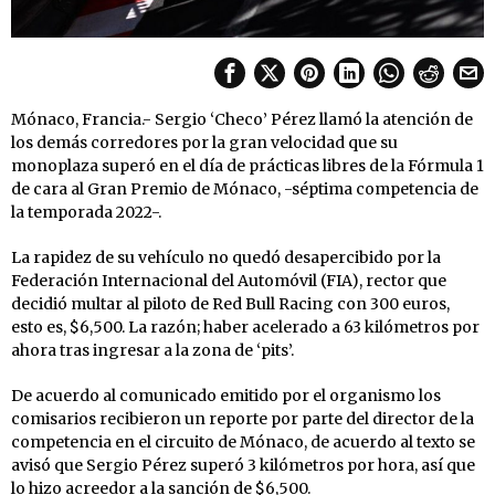
Mónaco, Francia.- Sergio ‘Checo’ Pérez llamó la atención de
los demás corredores por la gran velocidad que su
monoplaza superó en el día de prácticas libres de la Fórmula 1
de cara al Gran Premio de Mónaco, -séptima competencia de
la temporada 2022-.
La rapidez de su vehículo no quedó desapercibido por la
Federación Internacional del Automóvil (FIA), rector que
decidió multar al piloto de Red Bull Racing con 300 euros,
esto es, $6,500. La razón; haber acelerado a 63 kilómetros por
ahora tras ingresar a la zona de ‘pits’.
De acuerdo al comunicado emitido por el organismo los
comisarios recibieron un reporte por parte del director de la
competencia en el circuito de Mónaco, de acuerdo al texto se
avisó que Sergio Pérez superó 3 kilómetros por hora, así que
lo hizo acreedor a la sanción de $6,500.