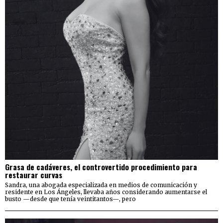
Grasa de cadáveres, el controvertido procedimiento para
restaurar curvas
Sandra, una abogada especializada en medios de comunicación y
residente en Los Ángeles, llevaba años considerando aumentarse el
busto —desde que tenía veintitantos—, pero