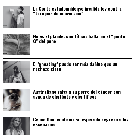
La Corte estadounidense invalida ley contra
“terapias de conversión”
No es el glande: científicos hallaron el “punto
G” del pene
El ‘ghosting’ puede ser más dañino que un
rechazo claro
Australiano salva a su perro del cáncer con
ayuda de chatbots y científicos
Céline Dion confirma su esperado regreso a los
escenarios