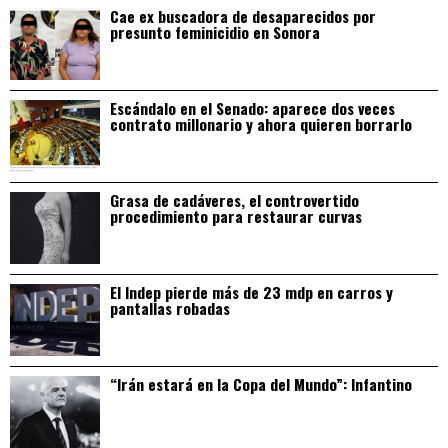
Cae ex buscadora de desaparecidos por
presunto feminicidio en Sonora
Escándalo en el Senado: aparece dos veces
contrato millonario y ahora quieren borrarlo
Grasa de cadáveres, el controvertido
procedimiento para restaurar curvas
El Indep pierde más de 23 mdp en carros y
pantallas robadas
“Irán estará en la Copa del Mundo”: Infantino