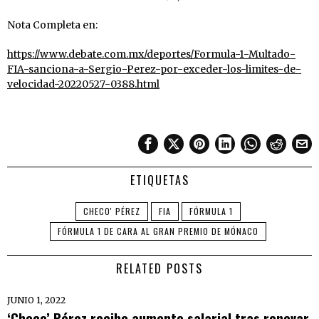
Nota Completa en:
https://www.debate.com.mx/deportes/Formula-1-Multado-
FIA-sanciona-a-Sergio-Perez-por-exceder-los-limites-de-
velocidad-20220527-0388.html
ETIQUETAS
CHECO' PÉREZ
FIA
FÓRMULA 1
FÓRMULA 1 DE CARA AL GRAN PREMIO DE MÓNACO
RELATED POSTS
JUNIO 1, 2022
‘Checo’ Pérez recibe aumento salarial tras renovar