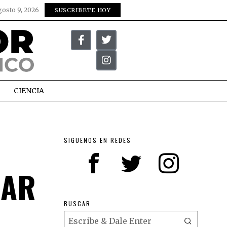
gosto 9, 2026
SUSCRIBETE HOY
CIENCIA
SIGUENOS EN REDES
GAR
BUSCAR