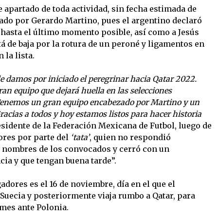
e apartado de toda actividad, sin fecha estimada de
ado por Gerardo Martino, pues el argentino declaró
hasta el último momento posible, así como a Jesús
á de baja por la rotura de un peroné y ligamentos en
 la lista.
e damos por iniciado el peregrinar hacia Qatar 2022.
ran equipo que dejará huella en las selecciones
enemos un gran equipo encabezado por Martino y un
acias a todos y hoy estamos listos para hacer historia
esidente de la Federación Mexicana de Futbol, luego de
ores por parte del
‘tata’
, quien no respondió
os nombres de los convocados y cerró con un
ia y que tengan buena tarde”.
gadores es el 16 de noviembre, día en el que el
uecia y posteriormente viaja rumbo a Qatar, para
 mes ante Polonia.