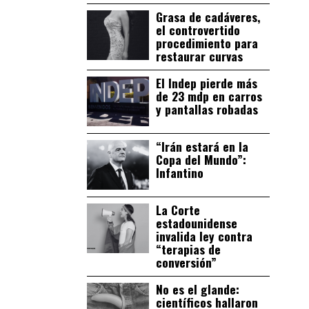
Grasa de cadáveres,
el controvertido
procedimiento para
restaurar curvas
El Indep pierde más
de 23 mdp en carros
y pantallas robadas
“Irán estará en la
Copa del Mundo”:
Infantino
La Corte
estadounidense
invalida ley contra
“terapias de
conversión”
No es el glande:
científicos hallaron