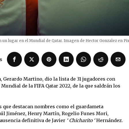
n un lugar en el Mundial de Qatar. Imagen de Hector Gonzalez en Pi
s
, Gerardo Martino, dio la lista de 31 jugadores con
Mundial de la FIFA Qatar 2022, de la que saldrán los
os que destacan nombres como el guardameta
úl Jiménez, Henry Martín, Rogelio Funes Mori,
ausencia definitiva de Javier
‘ Chicharito ‘
Hernández.