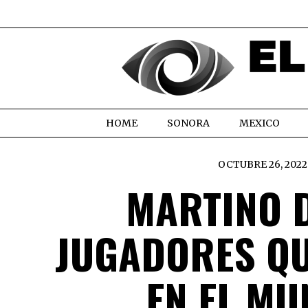
HOME
SONORA
MEXICO
OCTUBRE 26, 2022
MARTINO D
JUGADORES QU
EN EL MU