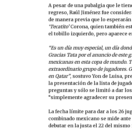
A pesar de una pubalgia que le tien
regreso, Raúl Jiménez fue consider
de manera previa que lo esperarán 
‘Tecatito’
Corona, quien también est
el tobillo izquierdo, pero aparece en
“Es un día muy especial, un día dond
Gracias Tata por el anuncio de este g
mexicanas en esta copa de mundo. T
extraordinario grupo de jugadores. Gr
en Qatar”
, sostuvo Yon de Luisa, pr
la presentación de la lista de jugad
preguntas y sólo se limitó a dar l
“simplemente agradecer su presenc
La fecha límite para dar a los 26 ju
combinado mexicano se mide ante S
debutar en la justa el 22 del mismo