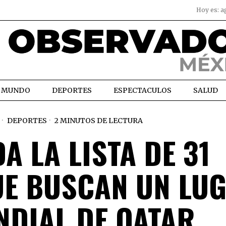
Hoy es:
a
MUNDO
DEPORTES
ESPECTACULOS
SALUD
DEPORTES
2 MINUTOS DE LECTURA
A LA LISTA DE 31
E BUSCAN UN LU
NDIAL DE QATAR