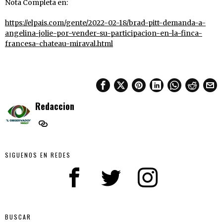
Nota Completa en:
https://elpais.com/gente/2022-02-18/brad-pitt-demanda-a-
angelina-jolie-por-vender-su-participacion-en-la-finca-
francesa-chateau-miraval.html
Redaccion
SIGUENOS EN REDES
BUSCAR