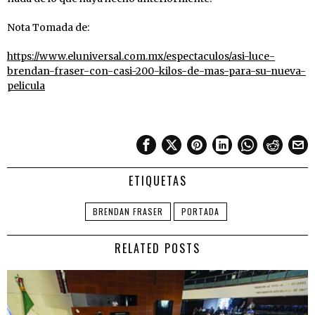
Nota Tomada de:
https://www.eluniversal.com.mx/espectaculos/asi-luce-
brendan-fraser-con-casi-200-kilos-de-mas-para-su-nueva-
pelicula
ETIQUETAS
BRENDAN FRASER
PORTADA
RELATED POSTS