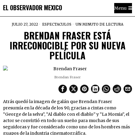
EL OBSERVADOR MEXICO
Menu
JULIO 27, 2022
ESPECTACULOS
UN MINUTO DE LECTURA
BRENDAN FRASER ESTÁ
IRRECONOCIBLE POR SU NUEVA
PELÍCULA
Brendan Fraser
Atrás quedó la imagen de galán que Brendan Fraser
presumía en la década de los 90, gracias a cintas como
“George de la selva”, “Al diablo con el diablo” y “La Momia”, el
actor se convirtió en todo un sueño para muchas de sus
seguidoras y fue considerado como uno de los hombres más
guapos de la industria cinematográfica.