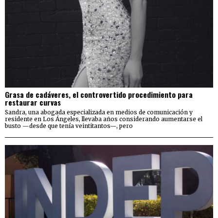
Grasa de cadáveres, el controvertido procedimiento para
restaurar curvas
Sandra, una abogada especializada en medios de comunicación y
residente en Los Ángeles, llevaba años considerando aumentarse el
busto —desde que tenía veintitantos—, pero