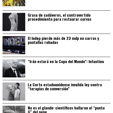
Grasa de cadáveres, el controvertido
procedimiento para restaurar curvas
El Indep pierde más de 23 mdp en carros y
pantallas robadas
“Irán estará en la Copa del Mundo”: Infantino
La Corte estadounidense invalida ley contra
“terapias de conversión”
No es el glande: científicos hallaron el “punto
G” del pene