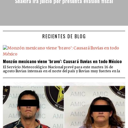
Shakira irá juicio por presunta evasión fiscal
RECIENTES DE BLOG
Monzón mexicano viene ‘bravo’: Causará lluvias en todo México
El Servicio Meteorológico Nacional prevé para este martes 16 de
agosto lluvias intensas en el norte del país y lluvias muy fuertes en la