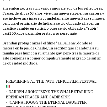
Sin embargo, tras vivir varios años alejado de los reflectores,
Fraser, de ahora 53 años, vive una nueva etapa en su carrera y
eso incluye una imagen completamente nueva. Para su nueva
película el originario de Indiana se vio obligado a hacer un
drástico cambio en su físico pues se vio obligado a “subir”
casi 200 kilos para interpretar a su personaje.
Brendan protagonizará el filme “La Ballena”, donde se
meterá en la piel de Charlie, un escritor que abandona a su
familia para huir con su amante gay, pero tras la muerte de
éste comienza a comer compulsivamente al grado de sufrir
de obesidad mórbida.
PREMIERING AT THE 79TH VENICE FILM FESTIVAL
• DARREN ARONOFSKY'S THE WHALE STARRING
BRENDAN FRASER AND SADIE SINK
• JOANNA HOGG'S THE ETERNAL DAUGHTER