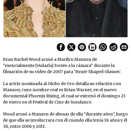
Evan Rachel Wood acusó a Marilyn Manson de
“esencialmente [violarla] frente a la cámara” durante la
filmación de su vídeo de 2007 para ‘Heart-Shaped Glasses’.
La actriz nominada al Globo de Oro detalla su relación con
Manson, cuyo nombre real es Brian Warner, en el nuevo
documental Phoenix Rising, el cual se estrenó el domingo 23
de enero en el Festival de Cine de Sundance.
Wood acusó a Manson de abusar de ella “durante años”, luego
de que ella se involucrara con él cuando ella tenía 18 años y él
38, entre 2006 y 2011.