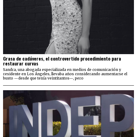
Grasa de cadáveres, el controvertido procedimiento para
restaurar curvas
Sandra, una abogada especializada en medios de comunicación y
residente en Los Ángeles, llevaba años considerando aumentarse el
busto —desde que tenía veintitantos—, pero