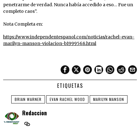
penetrarme de verdad. Nunca había accedido a eso… Fue un
completo caos”.
Nota Completa en:
https://www.independentespanol.com/noticias/rachel-evan-
marilyn-manson-violacion-b1999568.html
ETIQUETAS
BRIAN WARNER
EVAN RACHEL WOOD
MARILYN MANSON
Redaccion