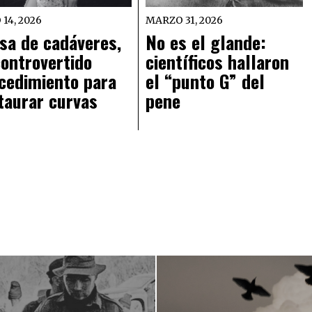
 14, 2026
MARZO 31, 2026
sa de cadáveres,
No es el glande:
controvertido
científicos hallaron
cedimiento para
el “punto G” del
taurar curvas
pene