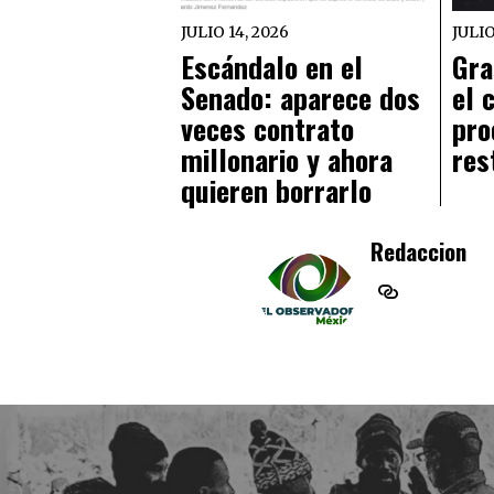
JULIO 14, 2026
JULIO
Escándalo en el
Gra
Senado: aparece dos
el 
veces contrato
pro
millonario y ahora
res
quieren borrarlo
Redaccion