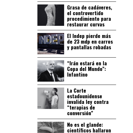
Grasa de cadáveres,
el controvertido
procedimiento para
restaurar curvas
El Indep pierde más
de 23 mdp en carros
y pantallas robadas
“Irán estará en la
Copa del Mundo”:
Infantino
La Corte
estadounidense
invalida ley contra
“terapias de
conversión”
No es el glande:
científicos hallaron