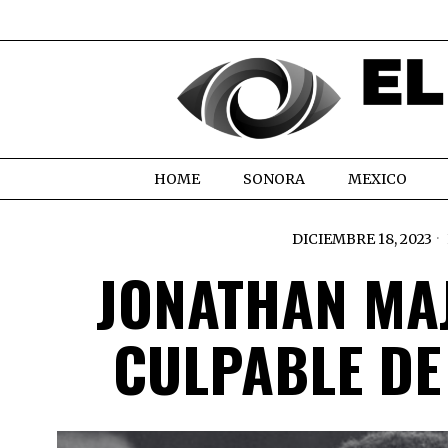
HOME
SONORA
MEXICO
DICIEMBRE 18, 2023
JONATHAN MA
CULPABLE DE