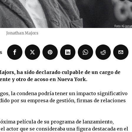
Jonathan Majors
s
ajors, ha sido declarado culpable de un cargo de
nte y otro de acoso en Nueva York.
gos, la condena podría tener un impacto significativo
edido por su empresa de gestión, firmas de relaciones
óxima película de su programa de lanzamiento,
l actor que se consideraba una figura destacada en el