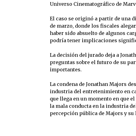
Universo Cinematográfico de Marv
El caso se originó a partir de una d
de marzo, donde los fiscales alegar
haber sido absuelto de algunos car
podría tener implicaciones signific
La decisión del jurado deja a Jona
preguntas sobre el futuro de su pa
importantes.
La condena de Jonathan Majors dest
industria del entretenimiento en ca
que llega en un momento en que el
la mala conducta en la industria de
percepción pública de Majors y su 