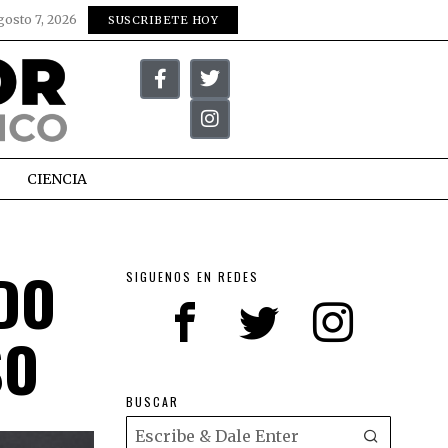
gosto 7, 2026
SUSCRIBETE HOY
CIENCIA
DO
SIGUENOS EN REDES
SO
BUSCAR