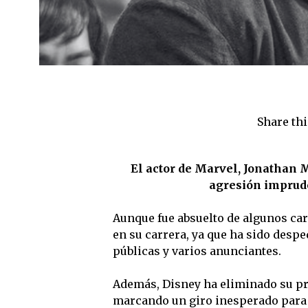
Share thi
El actor de Marvel, Jonathan M
agresión imprude
Aunque fue absuelto de algunos car
en su carrera, ya que ha sido desp
públicas y varios anunciantes.
Además, Disney ha eliminado su pr
marcando un giro inesperado para e