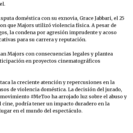
el.
isputa doméstica con su exnovia, Grace Jabbari, el 25
on que Majors utilizó violencia física. A pesar de
gos, la condena por agresión imprudente y acoso
ativas para su carrera y reputación.
than Majors con consecuencias legales y plantea
rticipación en proyectos cinematográficos
aca la creciente atención y repercusiones en la
sos de violencia doméstica. La decisión del jurado,
 movimiento #MeToo ha arrojado luz sobre el abuso y
l cine, podría tener un impacto duradero en la
lugar en el mundo del espectáculo.