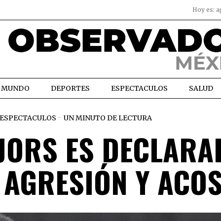
Hoy es:
a
MUNDO
DEPORTES
ESPECTACULOS
SALUD
ESPECTACULOS
UN MINUTO DE LECTURA
JORS ES DECLARA
 AGRESIÓN Y ACO