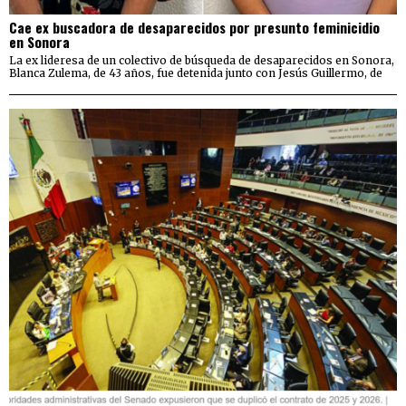
Cae ex buscadora de desaparecidos por presunto feminicidio
en Sonora
La ex lideresa de un colectivo de búsqueda de desaparecidos en Sonora,
Blanca Zulema, de 43 años, fue detenida junto con Jesús Guillermo, de