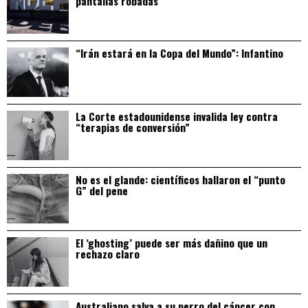
pantallas robadas
“Irán estará en la Copa del Mundo”: Infantino
La Corte estadounidense invalida ley contra
“terapias de conversión”
No es el glande: científicos hallaron el “punto
G” del pene
El ‘ghosting’ puede ser más dañino que un
rechazo claro
Australiano salva a su perro del cáncer con