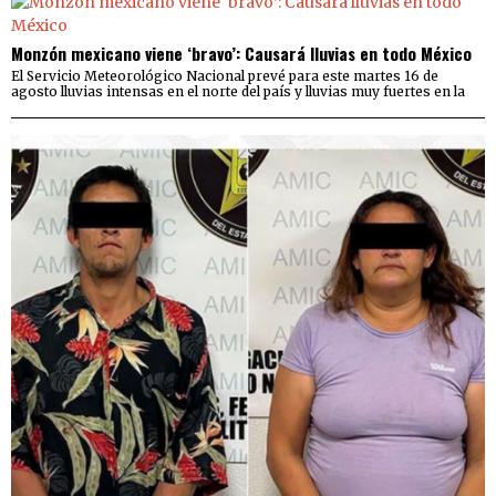
Monzón mexicano viene ‘bravo’: Causará lluvias en todo México
El Servicio Meteorológico Nacional prevé para este martes 16 de
agosto lluvias intensas en el norte del país y lluvias muy fuertes en la