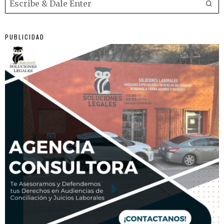
PUBLICIDAD