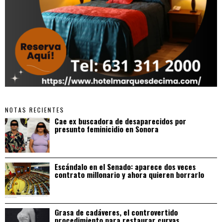
NOTAS RECIENTES
Cae ex buscadora de desaparecidos por
presunto feminicidio en Sonora
Escándalo en el Senado: aparece dos veces
contrato millonario y ahora quieren borrarlo
Grasa de cadáveres, el controvertido
procedimiento para restaurar curvas