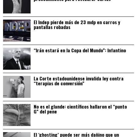
El Indep pierde más de 23 mdp en carros y
pantallas robadas
“Irán estará en la Copa del Mundo”: Infantino
La Corte estadounidense invalida ley contra
“terapias de conversión”
No es el glande: científicos hallaron el “punto
G” del pene
El ‘ghosting’ puede ser más dañino que un