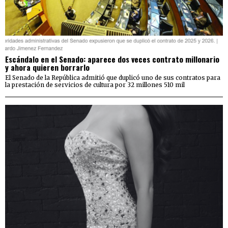
Escándalo en el Senado: aparece dos veces contrato millonario
y ahora quieren borrarlo
El Senado de la República admitió que duplicó uno de sus contratos para
la prestación de servicios de cultura por 32 millones 510 mil