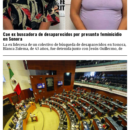
Cae ex buscadora de desaparecidos por presunto feminicidio
en Sonora
La ex lideresa de un colectivo de búsqueda de desaparecidos en Sonora,
Blanca Zulema, de 43 años, fue detenida junto con Jesús Guillermo, de