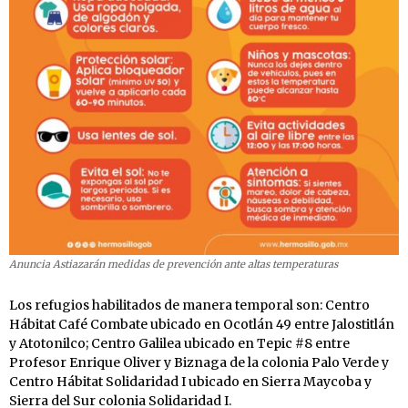
Anuncia Astiazarán medidas de prevención ante altas temperaturas
Los refugios habilitados de manera temporal son: Centro
Hábitat Café Combate ubicado en Ocotlán 49 entre Jalostitlán
y Atotonilco; Centro Galilea ubicado en Tepic #8 entre
Profesor Enrique Oliver y Biznaga de la colonia Palo Verde y
Centro Hábitat Solidaridad I ubicado en Sierra Maycoba y
Sierra del Sur colonia Solidaridad I.