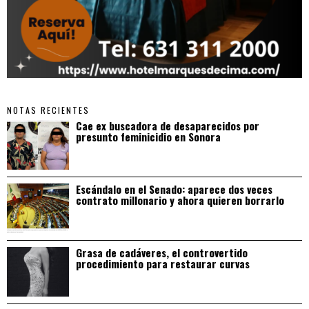
NOTAS RECIENTES
Cae ex buscadora de desaparecidos por
presunto feminicidio en Sonora
Escándalo en el Senado: aparece dos veces
contrato millonario y ahora quieren borrarlo
Grasa de cadáveres, el controvertido
procedimiento para restaurar curvas