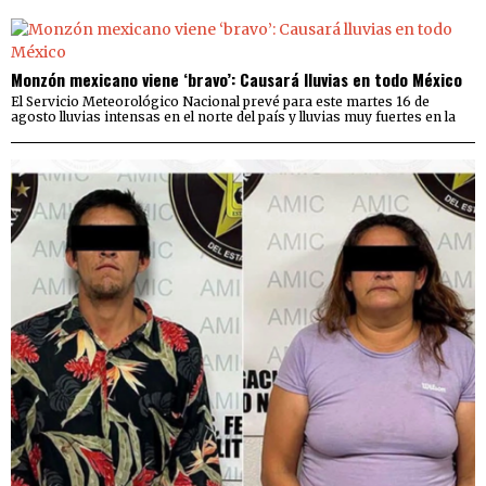
Monzón mexicano viene ‘bravo’: Causará lluvias en todo México
El Servicio Meteorológico Nacional prevé para este martes 16 de
agosto lluvias intensas en el norte del país y lluvias muy fuertes en la