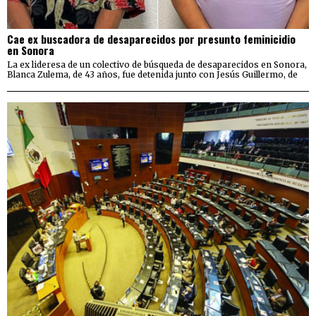
Cae ex buscadora de desaparecidos por presunto feminicidio
en Sonora
La ex lideresa de un colectivo de búsqueda de desaparecidos en Sonora,
Blanca Zulema, de 43 años, fue detenida junto con Jesús Guillermo, de