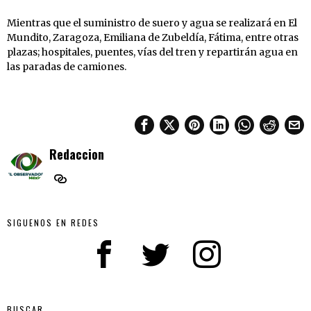
Mientras que el suministro de suero y agua se realizará en El
Mundito, Zaragoza, Emiliana de Zubeldía, Fátima, entre otras
plazas; hospitales, puentes, vías del tren y repartirán agua en
las paradas de camiones.
Redaccion
SIGUENOS EN REDES
BUSCAR