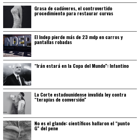
Grasa de cadáveres, el controvertido
procedimiento para restaurar curvas
El Indep pierde más de 23 mdp en carros y
pantallas robadas
“Irán estará en la Copa del Mundo”: Infantino
La Corte estadounidense invalida ley contra
“terapias de conversión”
No es el glande: científicos hallaron el “punto
G” del pene