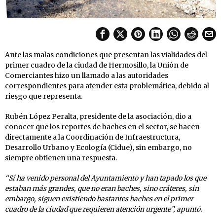
Ante las malas condiciones que presentan las vialidades del
primer cuadro de la ciudad de Hermosillo, la Unión de
Comerciantes hizo un llamado a las autoridades
correspondientes para atender esta problemática, debido al
riesgo que representa.
Rubén López Peralta, presidente de la asociación, dio a
conocer que los reportes de baches en el sector, se hacen
directamente a la Coordinación de Infraestructura,
Desarrollo Urbano y Ecología (Cidue), sin embargo, no
siempre obtienen una respuesta.
“Sí ha venido personal del Ayuntamiento y han tapado los que
estaban más grandes, que no eran baches, sino cráteres, sin
embargo, siguen existiendo bastantes baches en el primer
cuadro de la ciudad que requieren atención urgente”, apuntó.