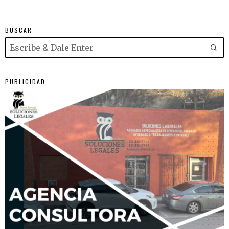
BUSCAR
PUBLICIDAD