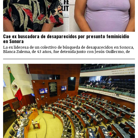
Cae ex buscadora de desaparecidos por presunto feminicidio
en Sonora
La ex lideresa de un colectivo de búsqueda de desaparecidos en Sonora,
Blanca Zulema, de 43 años, fue detenida junto con Jesús Guillermo, de