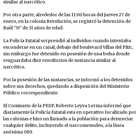
similar al narcótico.
Por otra parte, alrededor de las 11:00 horas del jueves 27 de
enero, en la colonia Revolución, se registró la detención de
Raúl “N” de 31 años de edad.
La Policía Estatal sorprendió al individuo cuando intentaba
esconderse en un canal, debajo del boulevard Villas del Pitic,
sin embargo fue detenido en posesión de una bolsa donde
resguardaba diez envoltorios de sustancia similar al
narcótico.
Por la posesión de las sustancias, se informó a los detenidos
sobre sus derechos, quedando a disposición del Ministerio
Público correspondiente.
El Comisario de la PESP, Roberto Leyva Lerma informó que
diariamente la Policía Estatal esta en operativo focalizado por
las colonias e hizo un llamado a la población para denunciar
cualquier delito, incluyendo el narcomenudeo, a la línea
anónima 089.