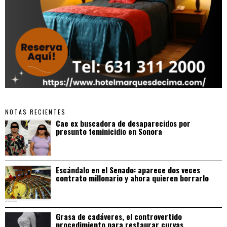
NOTAS RECIENTES
Cae ex buscadora de desaparecidos por
presunto feminicidio en Sonora
Escándalo en el Senado: aparece dos veces
contrato millonario y ahora quieren borrarlo
Grasa de cadáveres, el controvertido
procedimiento para restaurar curvas