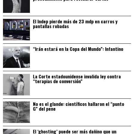
El Indep pierde más de 23 mdp en carros y
pantallas robadas
“Irán estará en la Copa del Mundo”: Infantino
La Corte estadounidense invalida ley contra
“terapias de conversión”
No es el glande: científicos hallaron el “punto
G” del pene
El ‘ghosting’ puede ser más dañino que un