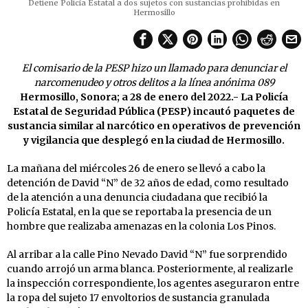
Detiene Policía Estatal a dos sujetos con sustancias prohibidas en
Hermosillo
El comisario de la PESP hizo un llamado para denunciar el
narcomenudeo y otros delitos a la línea anónima 089
Hermosillo, Sonora; a 28 de enero del 2022.- La Policía
Estatal de Seguridad Pública (PESP) incautó paquetes de
sustancia similar al narcótico en operativos de prevención
y vigilancia que desplegó en la ciudad de Hermosillo.
La mañana del miércoles 26 de enero se llevó a cabo la
detención de David “N” de 32 años de edad, como resultado
de la atención a una denuncia ciudadana que recibió la
Policía Estatal, en la que se reportaba la presencia de un
hombre que realizaba amenazas en la colonia Los Pinos.
Al arribar a la calle Pino Nevado David “N” fue sorprendido
cuando arrojó un arma blanca. Posteriormente, al realizarle
la inspección correspondiente, los agentes aseguraron entre
la ropa del sujeto 17 envoltorios de sustancia granulada