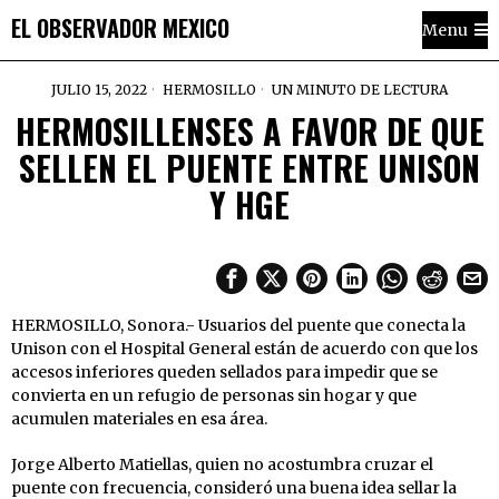
EL OBSERVADOR MEXICO
Menu
JULIO 15, 2022
HERMOSILLO
UN MINUTO DE LECTURA
HERMOSILLENSES A FAVOR DE QUE
SELLEN EL PUENTE ENTRE UNISON
Y HGE
HERMOSILLO, Sonora.- Usuarios del puente que conecta la
Unison con el Hospital General están de acuerdo con que los
accesos inferiores queden sellados para impedir que se
convierta en un refugio de personas sin hogar y que
acumulen materiales en esa área.
Jorge Alberto Matiellas, quien no acostumbra cruzar el
puente con frecuencia, consideró una buena idea sellar la