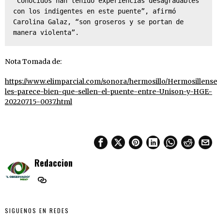
“Conocidos han tenido experiencias desagradables 
con los indigentes en este puente”, afirmó 
Carolina Galaz, “son groseros y se portan de 
manera violenta”.
Nota Tomada de:
https://www.elimparcial.com/sonora/hermosillo/Hermosillense
les-parece-bien-que-sellen-el-puente-entre-Unison-y-HGE-
20220715-0037.html
Redaccion
SIGUENOS EN REDES