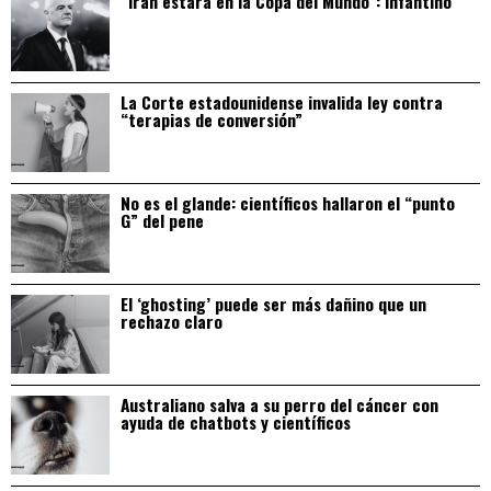
“Irán estará en la Copa del Mundo”: Infantino
La Corte estadounidense invalida ley contra
“terapias de conversión”
No es el glande: científicos hallaron el “punto
G” del pene
El ‘ghosting’ puede ser más dañino que un
rechazo claro
Australiano salva a su perro del cáncer con
ayuda de chatbots y científicos