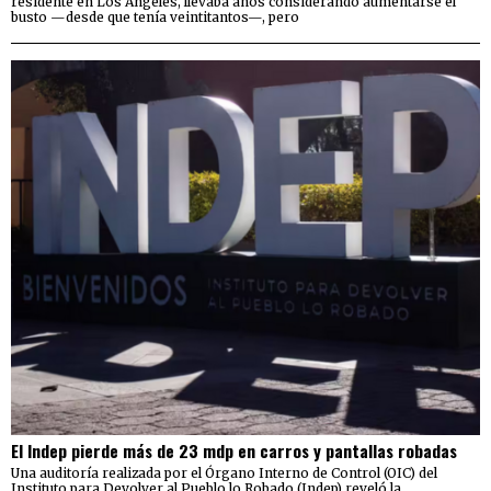
residente en Los Ángeles, llevaba años considerando aumentarse el
busto —desde que tenía veintitantos—, pero
El Indep pierde más de 23 mdp en carros y pantallas robadas
Una auditoría realizada por el Órgano Interno de Control (OIC) del
Instituto para Devolver al Pueblo lo Robado (Indep) reveló la