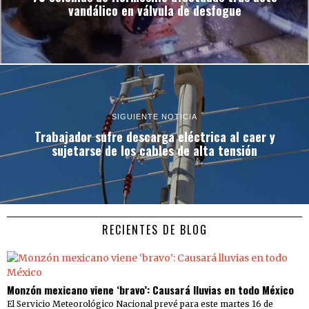
vandálico en válvula de desfogue
SIGUIENTE NOTICIA
Trabajador sufre descarga eléctrica al caer y
sujetarse de los cables de alta tensión
RECIENTES DE BLOG
Monzón mexicano viene ‘bravo’: Causará lluvias en todo México
El Servicio Meteorológico Nacional prevé para este martes 16 de