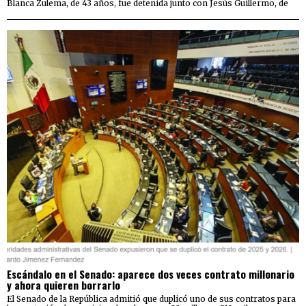
Blanca Zulema, de 43 años, fue detenida junto con Jesús Guillermo, de
Escándalo en el Senado: aparece dos veces contrato millonario
y ahora quieren borrarlo
El Senado de la República admitió que duplicó uno de sus contratos para