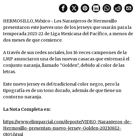
HERMOSILLO, México-. Los Naranjeros de Hermosillo
presentaron este jueves uno de los jerseys que usarán para la
temporada 2021-22 de Liga Mexicana del Pacífico, a menos de
dos meses de que comience.
A través de sus redes sociales, los 16 veces campeones de la
LMP anunciaron una de las nuevas casacas que estrenará el
conjunto naranja, llamado “Golden”, debido al color de las
letras.
Este nuevo jersey es del tradicional color negro, pero la
tipografía es de un tono dorado, además de que tiene un
contorno naranja.
La Nota Completa en:
https://www.elimparcial.com/deporte/VIDEO-Naranjeros-de-
Hermosillo-presentan-nuevo-jersey-Golden-20210812-
0105.html