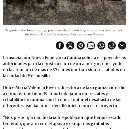
Organizacion busca apoyo para construir clínica gratuita para perros. Foto
de Edgar Daniel Hernández Cervantes en Pexels
La asociación Nueva Esperanza Canina solicita el apoyo de las
autoridades para la construcción de un albergue, que ayude
en la atención de más de 37 canes que han sido rescatados en
la ciudad de Hermosillo.
Dulce María Valencia Rivera, directora de la organización, dio
a conocer que tiene 19 años trabajando en rescates y
rehabilitación animal, por lo que al notar el desabasto de las
diferentes asociaciones, decidió iniciar con este proyecto.
“Nos preocupa mucho la sobrepoblación que hemos estado
teniendo, que aún con el apoyo y campañas gratuitas