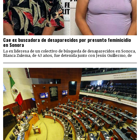
Cae ex buscadora de desaparecidos por presunto feminicidio
en Sonora
La ex lideresa de un colectivo de búsqueda de desaparecidos en Sonora,
Blanca Zulema, de 43 años, fue detenida junto con Jesús Guillermo, de