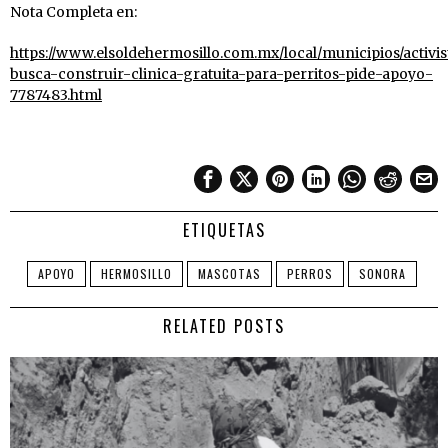
Nota Completa en:
https://www.elsoldehermosillo.com.mx/local/municipios/activis
busca-construir-clinica-gratuita-para-perritos-pide-apoyo-
7787483.html
ETIQUETAS
APOYO
HERMOSILLO
MASCOTAS
PERROS
SONORA
RELATED POSTS