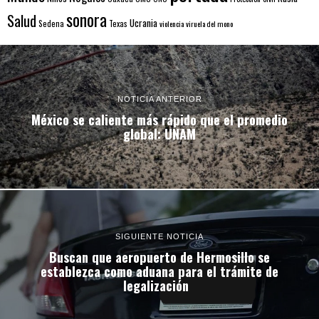
sonora
Salud
Ucrania
Sedena
Texas
violencia
viruela del mono
NOTICIA ANTERIOR
México se caliente más rápido que el promedio
global: UNAM
SIGUIENTE NOTICIA
Buscan que aeropuerto de Hermosillo se
establezca como aduana para el trámite de
legalización