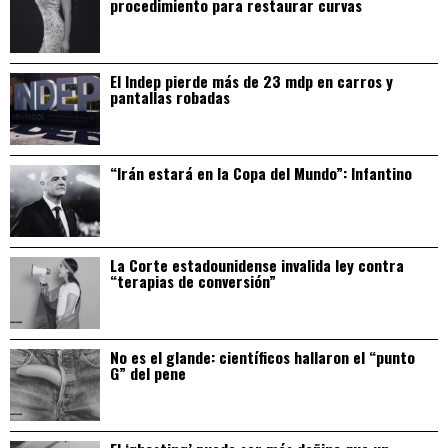
procedimiento para restaurar curvas
El Indep pierde más de 23 mdp en carros y
pantallas robadas
“Irán estará en la Copa del Mundo”: Infantino
La Corte estadounidense invalida ley contra
“terapias de conversión”
No es el glande: científicos hallaron el “punto
G” del pene