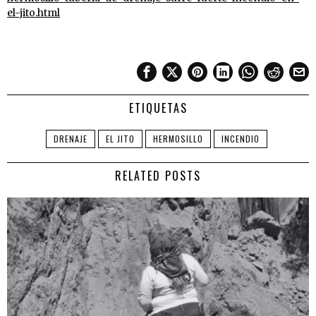
el-jito.html
ETIQUETAS
DRENAJE
EL JITO
HERMOSILLO
INCENDIO
RELATED POSTS