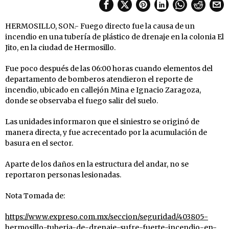
HERMOSILLO, SON.- Fuego directo fue la causa de un
incendio en una tubería de plástico de drenaje en la colonia El
Jito, en la ciudad de Hermosillo.
Fue poco después de las 06:00 horas cuando elementos del
departamento de bomberos atendieron el reporte de
incendio, ubicado en callejón Mina e Ignacio Zaragoza,
donde se observaba el fuego salir del suelo.
Las unidades informaron que el siniestro se originó de
manera directa, y fue acrecentado por la acumulación de
basura en el sector.
Aparte de los daños en la estructura del andar, no se
reportaron personas lesionadas.
Nota Tomada de:
https://www.expreso.com.mx/seccion/seguridad/403805-
hermosillo-tuberia-de-drenaje-sufre-fuerte-incendio-en-