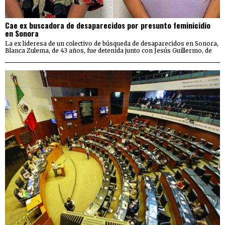
Cae ex buscadora de desaparecidos por presunto feminicidio
en Sonora
La ex lideresa de un colectivo de búsqueda de desaparecidos en Sonora,
Blanca Zulema, de 43 años, fue detenida junto con Jesús Guillermo, de