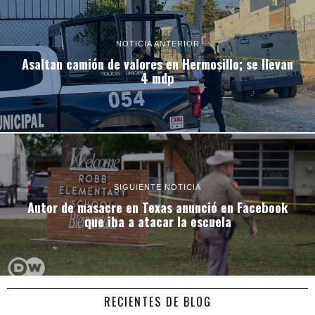
NOTICIA ANTERIOR
Asaltan camión de valores en Hermosillo; se llevan
4 mdp
SIGUIENTE NOTICIA
Autor de masacre en Texas anunció en Facebook
que iba a atacar la escuela
RECIENTES DE BLOG