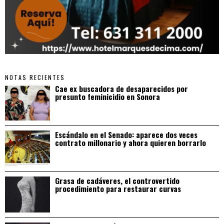
NOTAS RECIENTES
Cae ex buscadora de desaparecidos por
presunto feminicidio en Sonora
Escándalo en el Senado: aparece dos veces
contrato millonario y ahora quieren borrarlo
Grasa de cadáveres, el controvertido
procedimiento para restaurar curvas