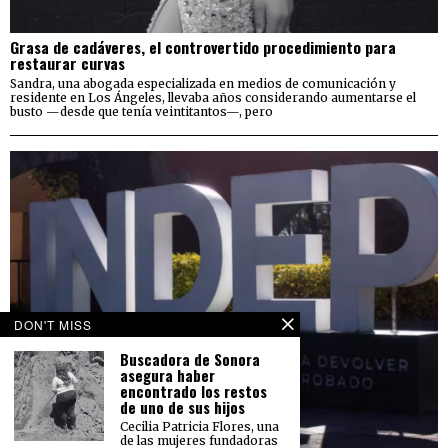
Grasa de cadáveres, el controvertido procedimiento para
restaurar curvas
Sandra, una abogada especializada en medios de comunicación y
residente en Los Ángeles, llevaba años considerando aumentarse el
busto —desde que tenía veintitantos—, pero
DON'T MISS
Buscadora de Sonora
asegura haber
encontrado los restos
de uno de sus hijos
Cecilia Patricia Flores, una
de las mujeres fundadoras