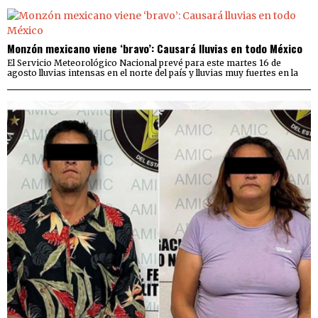
Monzón mexicano viene ‘bravo’: Causará lluvias en todo México
El Servicio Meteorológico Nacional prevé para este martes 16 de
agosto lluvias intensas en el norte del país y lluvias muy fuertes en la