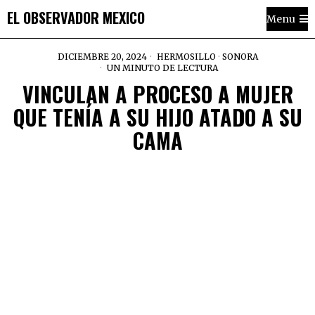
EL OBSERVADOR MEXICO
Menu
DICIEMBRE 20, 2024
HERMOSILLO
·
SONORA
UN MINUTO DE LECTURA
VINCULAN A PROCESO A MUJER
QUE TENÍA A SU HIJO ATADO A SU
CAMA