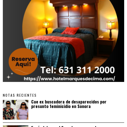
NOTAS RECIENTES
Cae ex buscadora de desaparecidos por
presunto feminicidio en Sonora