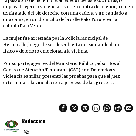
El pasado 17 de diciembre, alrededor de las 10:00 horas, la
implicada ejerció violencia física en contra del menor, a quien
tenía atado del pie derecho con una cadena y un candado a
una cama, en un domicilio de la calle Palo Torote, en la
colonia Palo Verde.
La mujer fue arrestada por la Policía Municipal de
Hermosillo, luego de ser descubierta ocasionando daño
físico y deterioro emocional a la víctima.
Por su parte, agentes del Ministerio Público, adscritos al
Centro de Atención Temprana (CAT) con Detenidos y
Violencia Familiar, presentó las pruebas para que el Juez
determinara la vinculación a proceso de la agresora.
Redaccion