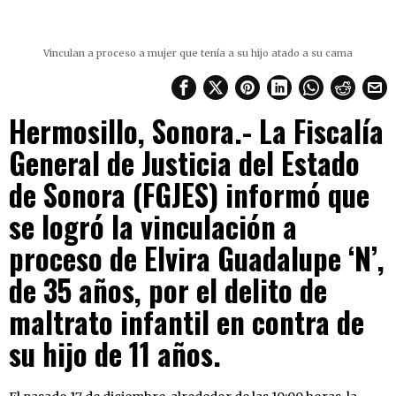
Vinculan a proceso a mujer que tenía a su hijo atado a su cama
Hermosillo, Sonora.- La Fiscalía
General de Justicia del Estado
de Sonora (FGJES) informó que
se logró la vinculación a
proceso de Elvira Guadalupe ‘N’,
de 35 años, por el delito de
maltrato infantil en contra de
su hijo de 11 años.