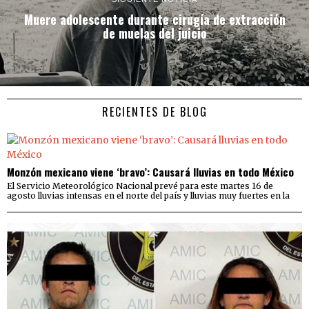
Muere adolescente durante cirugía de extracción
de muelas del juicio
RECIENTES DE BLOG
Monzón mexicano viene ‘bravo’: Causará lluvias en todo México
El Servicio Meteorológico Nacional prevé para este martes 16 de
agosto lluvias intensas en el norte del país y lluvias muy fuertes en la