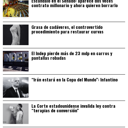
Escándalo en el Senado: aparece dos veces
contrato millonario y ahora quieren borrarlo
Grasa de cadáveres, el controvertido
procedimiento para restaurar curvas
El Indep pierde más de 23 mdp en carros y
pantallas robadas
“Irán estará en la Copa del Mundo”: Infantino
La Corte estadounidense invalida ley contra
“terapias de conversión”