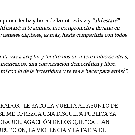
a poner fecha y hora de la entrevista y
“ahí estaré”
.
hí estaré; si te animas, me comprometo a llevarla en
y canales digitales, es más, hasta compartirla con todos
ta vas a aceptar y tendremos un intercambio de ideas,
s mexicanos, una conversación democrática y libre.
í con lo de la investidura y te vas a hacer para atrás?”,
RADOR_
LE SACO LA VUELTA AL ASUNTO DE
 SE ME OFREZCA UNA DISCULPA PÚBLICA YA
COBARDE, AGACHÓN DE LOS QUE “CALLAN
UPCIÓN, LA VIOLENCIA Y LA FALTA DE