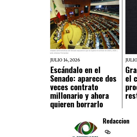
JULIO 14, 2026
JULIO
Escándalo en el
Gra
Senado: aparece dos
el 
veces contrato
pro
millonario y ahora
res
quieren borrarlo
Redaccion