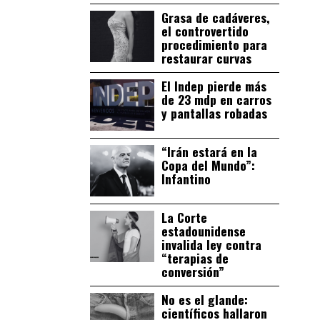
Grasa de cadáveres,
el controvertido
procedimiento para
restaurar curvas
El Indep pierde más
de 23 mdp en carros
y pantallas robadas
“Irán estará en la
Copa del Mundo”:
Infantino
La Corte
estadounidense
invalida ley contra
“terapias de
conversión”
No es el glande:
científicos hallaron