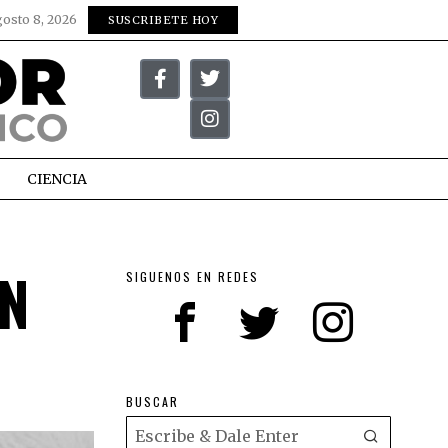
gosto 8, 2026
SUSCRIBETE HOY
CIENCIA
N
SIGUENOS EN REDES
BUSCAR