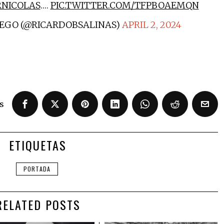
RNICOLAS
.…
PIC.TWITTER.COM/TFPBOAEMQN
IEGO (@RICARDOBSALINAS)
APRIL 2, 2024
s
ETIQUETAS
PORTADA
RELATED POSTS