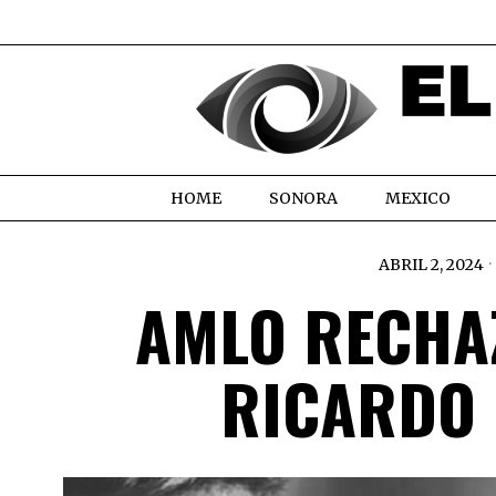
HOME
SONORA
MEXICO
ABRIL 2, 2024
AMLO RECHA
RICARDO 