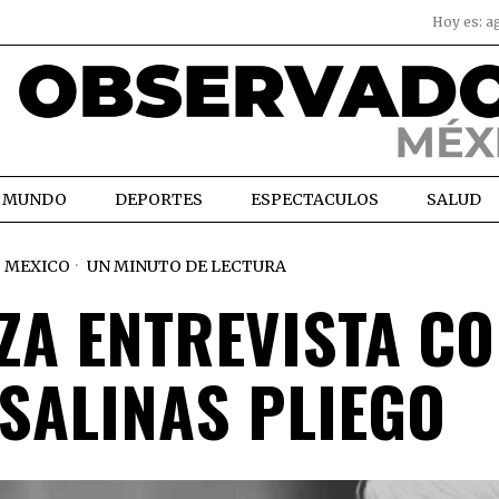
Hoy es:
a
MUNDO
DEPORTES
ESPECTACULOS
SALUD
MEXICO
UN MINUTO DE LECTURA
ZA ENTREVISTA CO
SALINAS PLIEGO