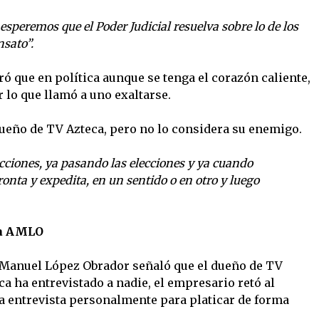
speremos que el Poder Judicial resuelva sobre lo de los
nsato”.
ó que en política aunque se tenga el corazón caliente,
r lo que llamó a uno exaltarse.
dueño de TV Azteca, pero no lo considera su enemigo.
cciones, ya pasando las elecciones y ya cuando
ronta y expedita, en un sentido o en otro y luego
 a AMLO
 Manuel López Obrador señaló que el dueño de TV
ca ha entrevistado a nadie, el empresario retó al
na entrevista personalmente para platicar de forma