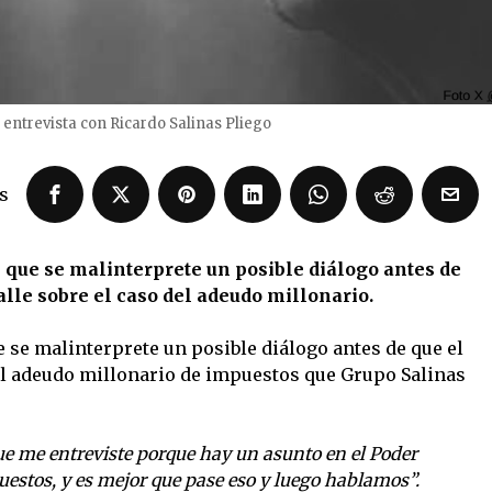
entrevista con Ricardo Salinas Pliego
s
e que se malinterprete un posible diálogo antes de
falle sobre el caso del adeudo millonario.
e se malinterprete un posible diálogo antes de que el
 del adeudo millonario de impuestos que Grupo Salinas
ue me entreviste porque hay un asunto en el Poder
puestos, y es mejor que pase eso y luego hablamos”.