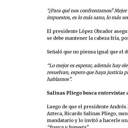
“¿Para qué nos confrontamos? Mejor e
impuestos, es lo más sano, lo más se
El presidente López Obrador asegur
se debe mantener la cabeza fría, po
Señaló que no piensa igual que el 
“Lo mejor es esperar, además hay ele
resuelvan, espero que haya justicia p
hablamos”.
Salinas Pliego busca entrevistar
Luego de que el presidente Andrés
Azteca, Ricardo Salinas Pliego, nun
mandatario y lo invitó a hacerle u
“franca y honesta”.