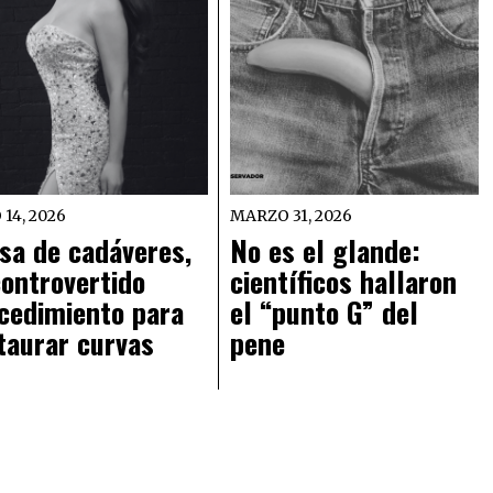
 14, 2026
MARZO 31, 2026
sa de cadáveres,
No es el glande:
controvertido
científicos hallaron
cedimiento para
el “punto G” del
taurar curvas
pene