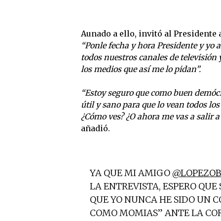
Aunado a ello, invitó al Presidente 
“Ponle fecha y hora Presidente y yo a
todos nuestros canales de televisión 
los medios que así me lo pidan”.
“Estoy seguro que como buen demócra
útil y sano para que lo vean todos lo
¿Cómo ves? ¿O ahora me vas a salir a m
añadió.
YA QUE MI AMIGO
@LOPEZOB
LA ENTREVISTA, ESPERO QUE
QUE YO NUNCA HE SIDO UN 
COMO MOMIAS” ANTE LA CORR