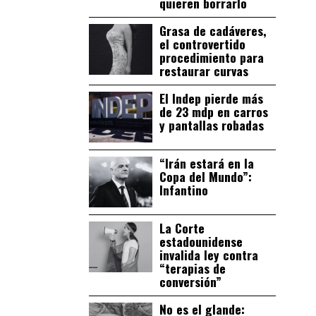
quieren borrarlo
Grasa de cadáveres,
el controvertido
procedimiento para
restaurar curvas
El Indep pierde más
de 23 mdp en carros
y pantallas robadas
“Irán estará en la
Copa del Mundo”:
Infantino
La Corte
estadounidense
invalida ley contra
“terapias de
conversión”
No es el glande: