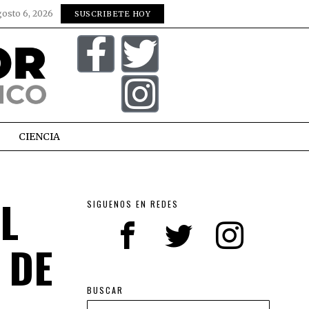
gosto 6, 2026
SUSCRIBETE HOY
CIENCIA
L
SIGUENOS EN REDES
 DE
BUSCAR