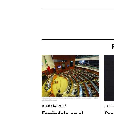
JULIO 14, 2026
JULIO
Escándalo en el
Gra