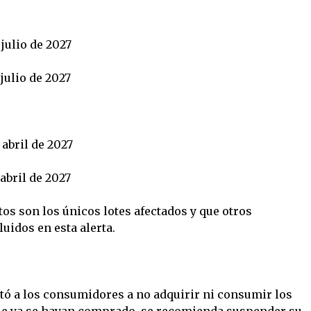
julio de 2027
julio de 2027
abril de 2027
abril de 2027
tos son los únicos lotes afectados y que otros
uidos en esta alerta.
rtó a los consumidores a no adquirir ni consumir los
ue ya se hayan comprado, se recomienda suspender su