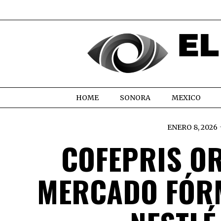
HOME
SONORA
MEXICO
ENERO 8, 2026
COFEPRIS O
MERCADO FÓRM