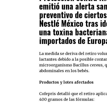
emitió una alerta san
preventivo de ciertos
Nestlé México tras id
una toxina bacterian
importados de Europ
La medida se deriva del retiro vol
lactantes debido a la posible conta
microorganismo Bacillus cereus, q
abdominales en los bebés.
Productos y lotes afectados
Cofepris detalló que el retiro apli
400 gramos de las fórmulas: