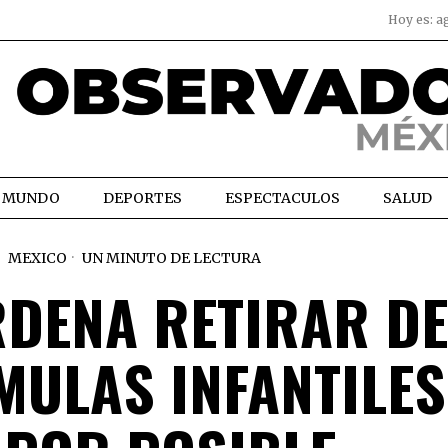
Hoy es:
a
MUNDO
DEPORTES
ESPECTACULOS
SALUD
MEXICO
UN MINUTO DE LECTURA
RDENA RETIRAR DE
ULAS INFANTILES