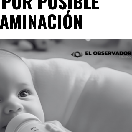
 POR POSIBLE
AMINACIÓN