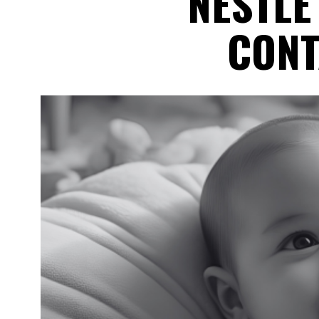
NESTLÉ
CONT