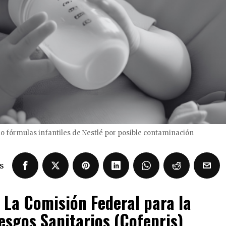
o fórmulas infantiles de Nestlé por posible contaminación
s
La Comisión Federal para la
esgos Sanitarios (Cofepris)