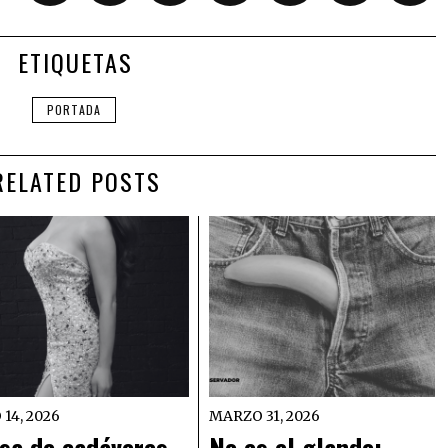
ETIQUETAS
PORTADA
RELATED POSTS
 14, 2026
MARZO 31, 2026
sa de cadáveres,
No es el glande: