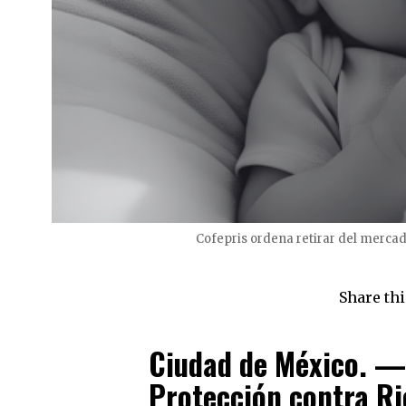
Cofepris ordena retirar del mercad
Share thi
Ciudad de México. — 
Protección contra Ri