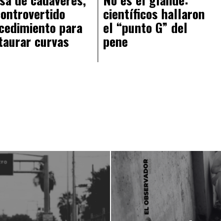
controvertido
científicos hallaron
cedimiento para
el “punto G” del
taurar curvas
pene