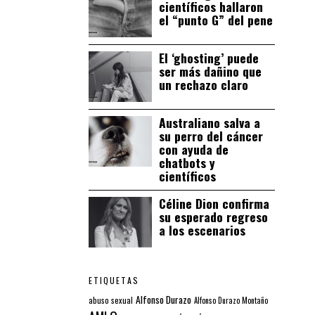
científicos hallaron
el “punto G” del pene
El ‘ghosting’ puede
ser más dañino que
un rechazo claro
Australiano salva a
su perro del cáncer
con ayuda de
chatbots y
científicos
Céline Dion confirma
su esperado regreso
a los escenarios
ETIQUETAS
Alfonso Durazo
abuso sexual
Alfonso Durazo Montaño