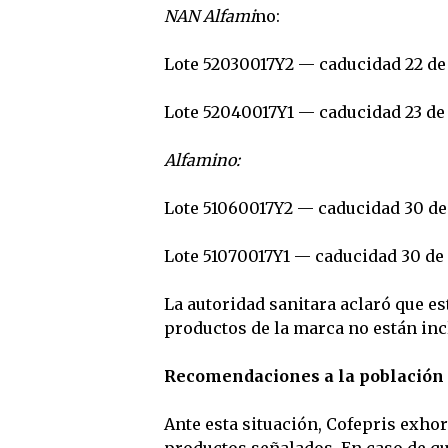
NAN Alfami
no:
Lote 52030017Y2 — caducidad 22 de 
Lote 52040017Y1 — caducidad 23 de 
Alfamino:
Lote 51060017Y2 — caducidad 30 de 
Lote 51070017Y1 — caducidad 30 de 
La autoridad sanitara aclaró que es
productos de la marca no están incl
Recomendaciones a la población
Ante esta situación, Cofepris exho
productos señalados. En caso de q