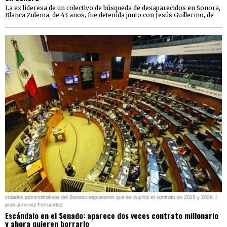
La ex lideresa de un colectivo de búsqueda de desaparecidos en Sonora,
Blanca Zulema, de 43 años, fue detenida junto con Jesús Guillermo, de
Escándalo en el Senado: aparece dos veces contrato millonario
y ahora quieren borrarlo