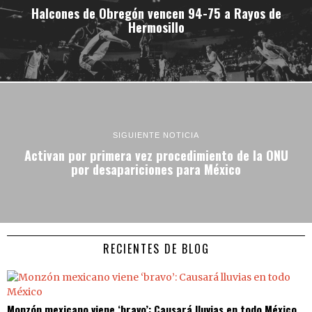
Halcones de Obregón vencen 94-75 a Rayos de
Hermosillo
SIGUIENTE NOTICIA
Activan por primera vez procedimiento de la ONU
por desapariciones para México
RECIENTES DE BLOG
Monzón mexicano viene ‘bravo’: Causará lluvias en todo México