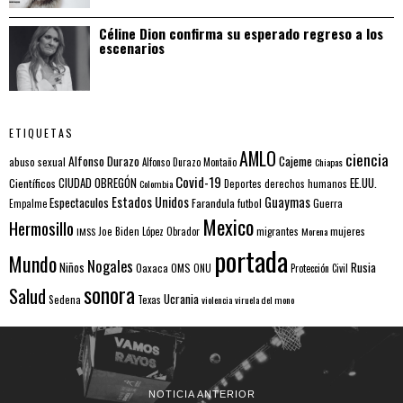
Céline Dion confirma su esperado regreso a los
escenarios
ETIQUETAS
AMLO
ciencia
Alfonso Durazo
Cajeme
abuso sexual
Alfonso Durazo Montaño
Chiapas
Covid-19
EE.UU.
Científicos
CIUDAD OBREGÓN
Colombia
Deportes
derechos humanos
Estados Unidos
Guaymas
Espectaculos
Farandula
futbol
Guerra
Empalme
Mexico
Hermosillo
mujeres
IMSS
Joe Biden
López Obrador
migrantes
Morena
portada
Mundo
Nogales
Rusia
Niños
Oaxaca
OMS
ONU
Protección Civil
sonora
Salud
Ucrania
Sedena
Texas
violencia
viruela del mono
NOTICIA ANTERIOR