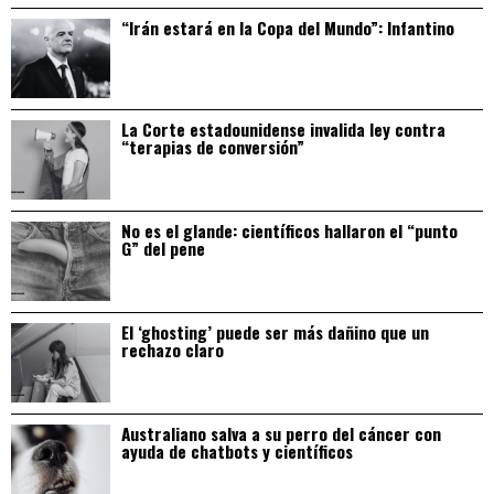
“Irán estará en la Copa del Mundo”: Infantino
La Corte estadounidense invalida ley contra
“terapias de conversión”
No es el glande: científicos hallaron el “punto
G” del pene
El ‘ghosting’ puede ser más dañino que un
rechazo claro
Australiano salva a su perro del cáncer con
ayuda de chatbots y científicos