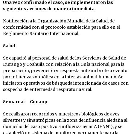
Una vez confirmado el caso, se implementaron las
siguientes acciones de manera inmediata:
Notificación a la Organización Mundial de la Salud, de
conformidad con el protocolo establecido para ello en el
Reglamento Sanitario Internacional.
Salud
Se capacitó al personal de salud de los Servicios de Salud de
Durango y Coahuila con relación a la Guía nacional para la
preparación, prevención y respuesta ante un brote o evento
por influenza zoonótica en la interfaz animal-humano. Se
iniciaron operativos de búsqueda intencionada de casos con
sospecha de enfermedad respiratoria viral.
Semarnat – Conanp
Se realizaron recorridos y muestreos biológicos de aves
silvestres y sinantrópicas en la zona de influencia aledaña al
domicilio del caso positivo a influenza aviar A (H5N1), y se
estableció un sistema de monitoreo permanente para la