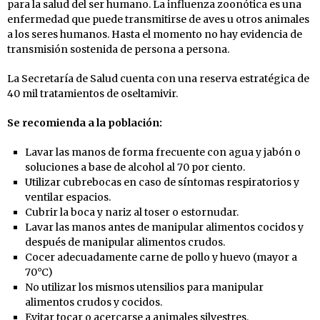
para la salud del ser humano. La influenza zoonótica es una
enfermedad que puede transmitirse de aves u otros animales
a los seres humanos. Hasta el momento no hay evidencia de
transmisión sostenida de persona a persona.
La Secretaría de Salud cuenta con una reserva estratégica de
40 mil tratamientos de oseltamivir.
Se recomienda a la población:
Lavar las manos de forma frecuente con agua y jabón o
soluciones a base de alcohol al 70 por ciento.
Utilizar cubrebocas en caso de síntomas respiratorios y
ventilar espacios.
Cubrir la boca y nariz al toser o estornudar.
Lavar las manos antes de manipular alimentos cocidos y
después de manipular alimentos crudos.
Cocer adecuadamente carne de pollo y huevo (mayor a
70°C)
No utilizar los mismos utensilios para manipular
alimentos crudos y cocidos.
Evitar tocar o acercarse a animales silvestres.