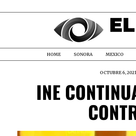
HOME
SONORA
MEXICO
OCTUBRE 6, 202
INE CONTINU
CONTR