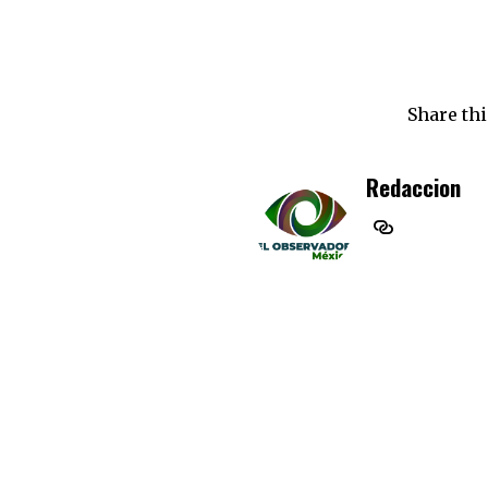
Share thi
Redaccion