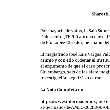
Share thi
Por mayoría de votos, la Sala Superi
Federación (TEPJF) aprobó que el I
de Pío López Obrador, hermano del 
El magistrado José Luis Vargas Val
asunto y con ello ordenar al Institu
el argumento de que el caso proscr
Sin embargo, seis de las siete magi
investigación seguirá su curso.
La Nota Completa en:
https://www.informador.mx/mexico
al-hermano-de-AMLO-20211006-011