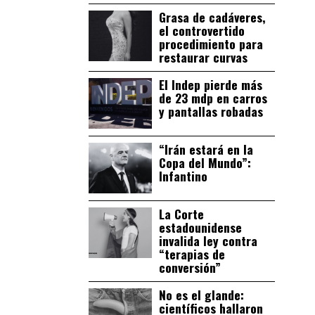
Grasa de cadáveres,
el controvertido
procedimiento para
restaurar curvas
El Indep pierde más
de 23 mdp en carros
y pantallas robadas
“Irán estará en la
Copa del Mundo”:
Infantino
La Corte
estadounidense
invalida ley contra
“terapias de
conversión”
No es el glande:
científicos hallaron