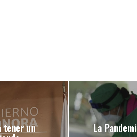
a tener un
La Pandemi