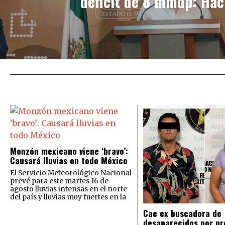
déficit de 8 mmdp: Hac
Monzón mexicano viene ‘bravo’:
Causará lluvias en todo México
El Servicio Meteorológico Nacional
prevé para este martes 16 de
agosto lluvias intensas en el norte
del país y lluvias muy fuertes en la
Cae ex buscadora de
desaparecidos por pr