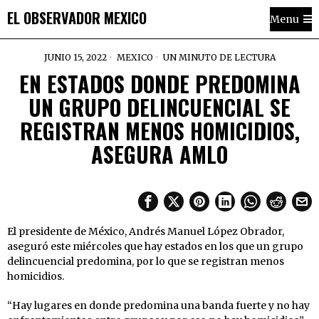
EL OBSERVADOR MEXICO
Menu
JUNIO 15, 2022
MEXICO
UN MINUTO DE LECTURA
EN ESTADOS DONDE PREDOMINA
UN GRUPO DELINCUENCIAL SE
REGISTRAN MENOS HOMICIDIOS,
ASEGURA AMLO
El presidente de México, Andrés Manuel López Obrador,
aseguró este miércoles que hay estados en los que un grupo
delincuencial predomina, por lo que se registran menos
homicidios.
“Hay lugares en donde predomina una banda fuerte y no hay