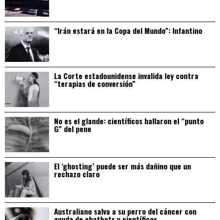
“Irán estará en la Copa del Mundo”: Infantino
La Corte estadounidense invalida ley contra
“terapias de conversión”
No es el glande: científicos hallaron el “punto
G” del pene
El ‘ghosting’ puede ser más dañino que un
rechazo claro
Australiano salva a su perro del cáncer con
ayuda de chatbots y científicos