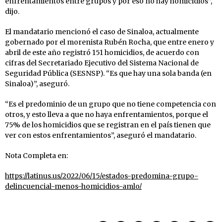
enfrentamientos entre grupos y por eso no hay homicidios”,
dijo.
El mandatario mencionó el caso de Sinaloa, actualmente
gobernado por el morenista Rubén Rocha, que entre enero y
abril de este año registró 151 homicidios, de acuerdo con
cifras del Secretariado Ejecutivo del Sistema Nacional de
Seguridad Pública (SESNSP). “Es que hay una sola banda (en
Sinaloa)”, aseguró.
“Es el predominio de un grupo que no tiene competencia con
otros, y esto lleva a que no haya enfrentamientos, porque el
75% de los homicidios que se registran en el país tienen que
ver con estos enfrentamientos”, aseguró el mandatario.
Nota Completa en:
https://latinus.us/2022/06/15/estados-predomina-grupo-
delincuencial-menos-homicidios-amlo/