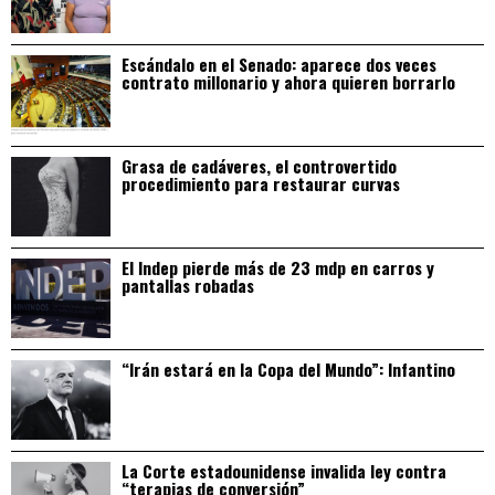
Escándalo en el Senado: aparece dos veces
contrato millonario y ahora quieren borrarlo
Grasa de cadáveres, el controvertido
procedimiento para restaurar curvas
El Indep pierde más de 23 mdp en carros y
pantallas robadas
“Irán estará en la Copa del Mundo”: Infantino
La Corte estadounidense invalida ley contra
“terapias de conversión”