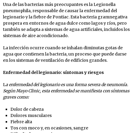
Una de las bacterias más preocupantes es la Legionella
pneumophila, responsable de causar la enfermedad del
legionario y la fiebre de Pontiac. Esta bacteria gramnegativa
prospera en entornos de agua dulce como lagos y ríos, pero
también se adapta a sistemas de agua artificiales, incluidos los
sistemas de aire acondicionado.
La infección ocurre cuando se inhalan diminutas gotas de
agua que contienen la bacteria, un proceso que puede darse
en los sistemas de ventilación de edificios grandes.
Enfermedad del legionario: síntomas y riesgos
L
a enfermedad del legionario es una forma severa de neumonía.
Según Mayo Clinic, esta enfermedad se manifiesta con síntomas
graves como:
Dolor de cabeza
Dolores musculares
Fiebre alta
Tos con moco y, en ocasiones, sangre