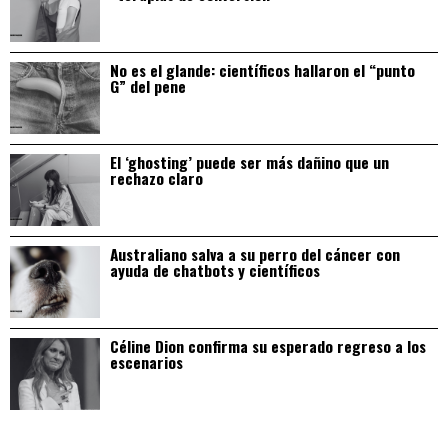
No es el glande: científicos hallaron el “punto
G” del pene
El ‘ghosting’ puede ser más dañino que un
rechazo claro
Australiano salva a su perro del cáncer con
ayuda de chatbots y científicos
Céline Dion confirma su esperado regreso a los
escenarios