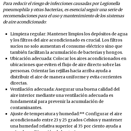
Para reducir el riesgo de infecciones causadas por Legionella
pneumophila y otras bacterias, es esencial seguir una serie de
recomendaciones para el uso y mantenimiento de los sistemas
de aire acondicionado:
Limpieza regular: Mantener limpios los depósitos de agua
y los filtros del aire acondicionado es crucial. Los filtros
sucios no solo aumentan el consumo eléctrico sino que
también facilitan la acumulación de bacterias y hongos.
Ubicación adecuada: Colocar los aires acondicionados en
ubicaciones que eviten el flujo de aire directo sobre las
personas. Orientar las rejillas hacia arriba ayuda a
distribuir el aire de manera uniforme y evita corrientes
directas.
Ventilación adecuada: Asegurar una buena calidad del
aire interior mediante una ventilación adecuada es
fundamental para prevenir la acumulación de
contaminantes.
Ajuste de temperatura y humedad:** Configurar el aire
acondicionado entre 23 y 25 grados Celsius y mantener
una humedad relativa superior al 35 por ciento ayuda a