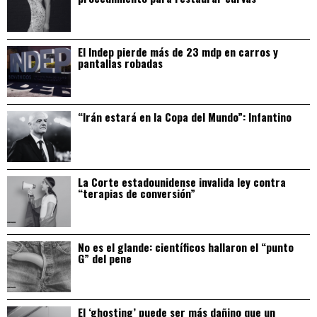
El Indep pierde más de 23 mdp en carros y
pantallas robadas
“Irán estará en la Copa del Mundo”: Infantino
La Corte estadounidense invalida ley contra
“terapias de conversión”
No es el glande: científicos hallaron el “punto
G” del pene
El ‘ghosting’ puede ser más dañino que un