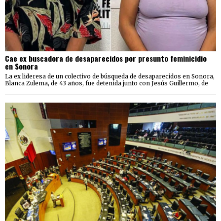
Cae ex buscadora de desaparecidos por presunto feminicidio
en Sonora
La ex lideresa de un colectivo de búsqueda de desaparecidos en Sonora,
Blanca Zulema, de 43 años, fue detenida junto con Jesús Guillermo, de