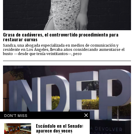
Grasa de cadáveres, el controvertido procedimiento para
restaurar curvas
Sandra, una abogada especializada en medios de comunicación y
residente en Los Ángeles, llevaba años considerando aumentarse el
busto —desde que tenía veintitantos—, pero
DON'T MISS
Escándalo en el Senado:
aparece dos veces