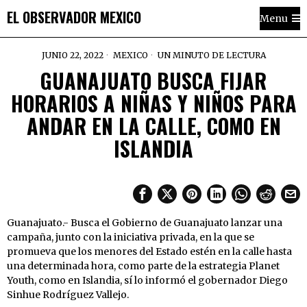
EL OBSERVADOR MEXICO
Menu
JUNIO 22, 2022
MEXICO
UN MINUTO DE LECTURA
GUANAJUATO BUSCA FIJAR
HORARIOS A NIÑAS Y NIÑOS PARA
ANDAR EN LA CALLE, COMO EN
ISLANDIA
Guanajuato.- Busca el Gobierno de Guanajuato lanzar una
campaña, junto con la iniciativa privada, en la que se
promueva que los menores del Estado estén en la calle hasta
una determinada hora, como parte de la estrategia Planet
Youth, como en Islandia, sí lo informó el gobernador Diego
Sinhue Rodríguez Vallejo.