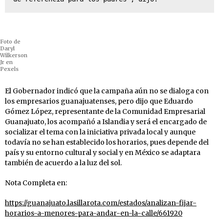
Foto de
Daryl
Wilkerson
Jr en
Pexels
El Gobernador indicó que la campaña aún no se dialoga con
los empresarios guanajuatenses, pero dijo que Eduardo
Gómez López, representante de la Comunidad Empresarial
Guanajuato, los acompañó a Islandia y será el encargado de
socializar el tema con la iniciativa privada local y aunque
todavía no se han establecido los horarios, pues depende del
país y su entorno cultural y social y en México se adaptara
también de acuerdo a la luz del sol.
Nota Completa en:
https://guanajuato.lasillarota.com/estados/analizan-fijar-
horarios-a-menores-para-andar-en-la-calle/661920