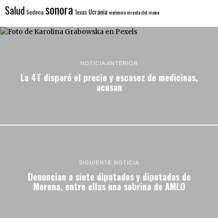
sonora
Salud
Ucrania
Sedena
Texas
violencia
viruela del mono
NOTICIA ANTERIOR
La 4T disparó el precio y escasez de medicinas,
acusan
SIGUIENTE NOTICIA
Denuncian a siete diputados y diputadas de
Morena, entre ellas una sobrina de AMLO