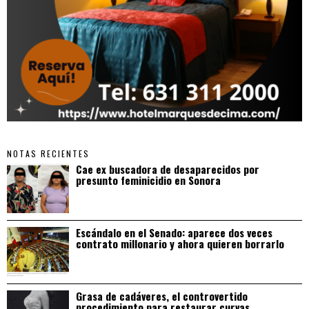
NOTAS RECIENTES
Cae ex buscadora de desaparecidos por
presunto feminicidio en Sonora
Escándalo en el Senado: aparece dos veces
contrato millonario y ahora quieren borrarlo
Grasa de cadáveres, el controvertido
procedimiento para restaurar curvas