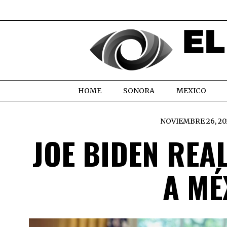
HOME
SONORA
MEXICO
NOVIEMBRE 26, 20
JOE BIDEN REAL
A MÉ