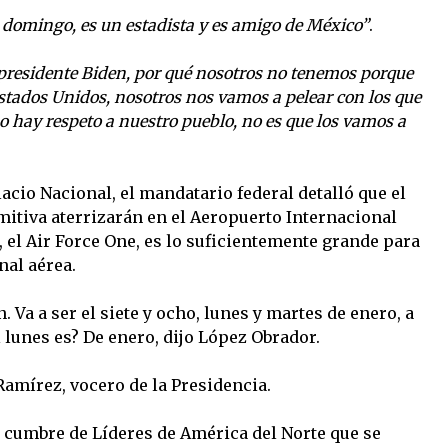
el domingo, es un estadista y es amigo de México”
.
 presidente Biden, por qué nosotros no tenemos porque
Estados Unidos, nosotros nos vamos a pelear con los que
o hay respeto a nuestro pueblo, no es que los vamos a
cio Nacional, el mandatario federal detalló que el
itiva aterrizarán en el Aeropuerto Internacional
, el Air Force One, es lo suficientemente grande para
nal aérea.
. Va a ser el siete y ocho, lunes y martes de enero, a
el lunes es? De enero, dijo López Obrador.
Ramírez, vocero de la Presidencia.
a cumbre de Líderes de América del Norte que se