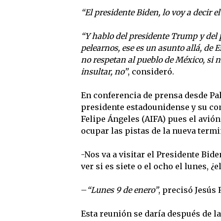
“El presidente Biden, lo voy a decir 
“Y hablo del presidente Trump y del
pelearnos, ese es un asunto allá, de 
no respetan al pueblo de México, si n
insultar, no”
, consideró.
En conferencia de prensa desde Pala
presidente estadounidense y su com
Felipe Ángeles (AIFA) pues el avión
ocupar las pistas de la nueva termi
-Nos va a visitar el Presidente Biden
ver si es siete o el ocho el lunes, ¿
–
“Lunes 9 de enero”
, precisó Jesús 
Esta reunión se daría después de l