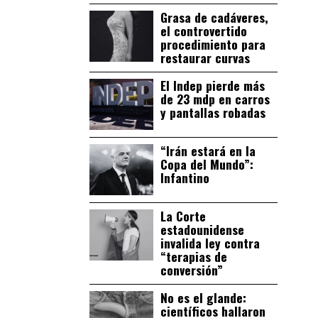
Grasa de cadáveres,
el controvertido
procedimiento para
restaurar curvas
El Indep pierde más
de 23 mdp en carros
y pantallas robadas
“Irán estará en la
Copa del Mundo”:
Infantino
La Corte
estadounidense
invalida ley contra
“terapias de
conversión”
No es el glande:
científicos hallaron