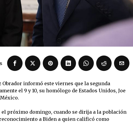
s
 Obrador informó este viernes que la segunda
amente el 9 y 10, su homólogo de Estados Unidos, Joe
a México.
ue el próximo domingo, cuando se dirija a la población
 reconocimiento a Biden a quien calificó como