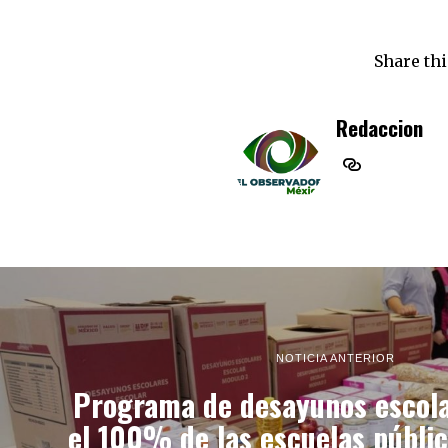
Share thi
Redaccion
NOTICIA ANTERIOR
Programa de desayunos escola
el 100% de las escuelas públi