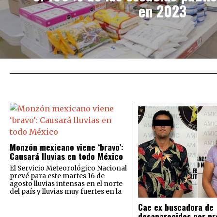
en 2023
Monzón mexicano viene ‘bravo’:
Causará lluvias en todo México
El Servicio Meteorológico Nacional
prevé para este martes 16 de
agosto lluvias intensas en el norte
del país y lluvias muy fuertes en la
Cae ex buscadora de
desaparecidos por pr