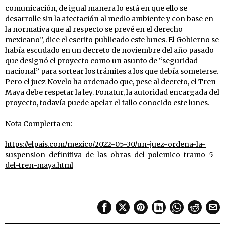
comunicación, de igual manera lo está en que ello se
desarrolle sin la afectación al medio ambiente y con base en
la normativa que al respecto se prevé en el derecho
mexicano”, dice el escrito publicado este lunes. El Gobierno se
había escudado en un decreto de noviembre del año pasado
que designó el proyecto como un asunto de “seguridad
nacional” para sortear los trámites a los que debía someterse.
Pero el juez Novelo ha ordenado que, pese al decreto, el Tren
Maya debe respetar la ley. Fonatur, la autoridad encargada del
proyecto, todavía puede apelar el fallo conocido este lunes.
Nota Complerta en:
https://elpais.com/mexico/2022-05-30/un-juez-ordena-la-
suspension-definitiva-de-las-obras-del-polemico-tramo-5-
del-tren-maya.html