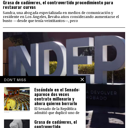
Grasa de cadáveres, el controvertido procedimiento para
restaurar curvas
Sandra, una abogada especializada en medios de comunicación y
residente en Los Ángeles, llevaba años considerando aumentarse el
busto —desde que tenía veintitantos—, pero
DON'T MISS
Escándalo en el Senado:
aparece dos veces
contrato millonario y
ahora quieren borrarlo
El Senado de la República
admitió que duplicó uno de
Grasa de cadáveres, el
controvertido