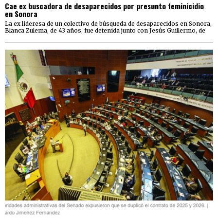
Cae ex buscadora de desaparecidos por presunto feminicidio
en Sonora
La ex lideresa de un colectivo de búsqueda de desaparecidos en Sonora,
Blanca Zulema, de 43 años, fue detenida junto con Jesús Guillermo, de