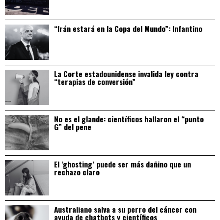
“Irán estará en la Copa del Mundo”: Infantino
La Corte estadounidense invalida ley contra
“terapias de conversión”
No es el glande: científicos hallaron el “punto
G” del pene
El ‘ghosting’ puede ser más dañino que un
rechazo claro
Australiano salva a su perro del cáncer con
ayuda de chatbots y científicos