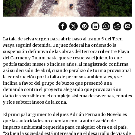
La tala de selva virgen para abrir paso al tramo 5 del Tren
Maya seguirá detenida. Un juez federal ha ordenado la
suspensión definitiva de las obras del ferrocarril entre Playa
del Carmen y Tulum hasta que se resuelva el juicio, lo que
podría tardar meses o incluso años. El magistrado confirma
así su decisión de abril, cuando paralizó de forma provisional
la construcción por la falta de permisos ambientales, y se
inclina a favor del grupo de buzos que presentó una
demanda contra el proyecto alegando que provocará un
daño irreversible en el complejo sistema de cavernas, cenotes
y ríos subterráneos de la zona.
El principal argumento del juez Adrián Fernando Novelo es
que las autoridades no cuentan con la autorización de
impacto ambiental requerida para cualquier obra en el país.
“Si bien la sociedad está interesada en el desarrollo de vías de