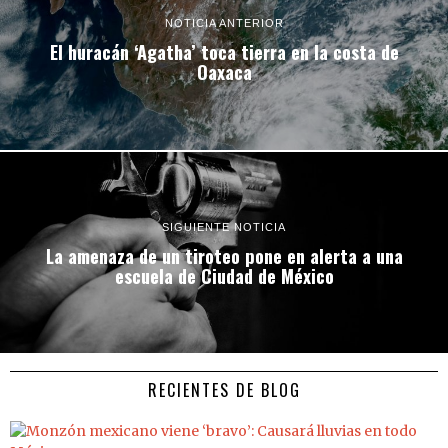
NOTICIA ANTERIOR
El huracán ‘Agatha’ toca tierra en la costa de
Oaxaca
SIGUIENTE NOTICIA
La amenaza de un tiroteo pone en alerta a una
escuela de Ciudad de México
RECIENTES DE BLOG