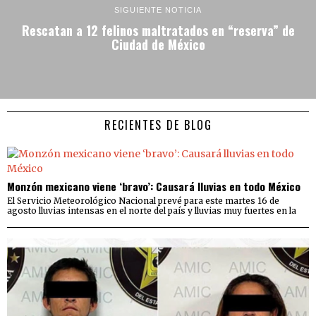
SIGUIENTE NOTICIA
Rescatan a 12 felinos maltratados en “reserva” de
Ciudad de México
RECIENTES DE BLOG
Monzón mexicano viene ‘bravo’: Causará lluvias en todo México
El Servicio Meteorológico Nacional prevé para este martes 16 de
agosto lluvias intensas en el norte del país y lluvias muy fuertes en la