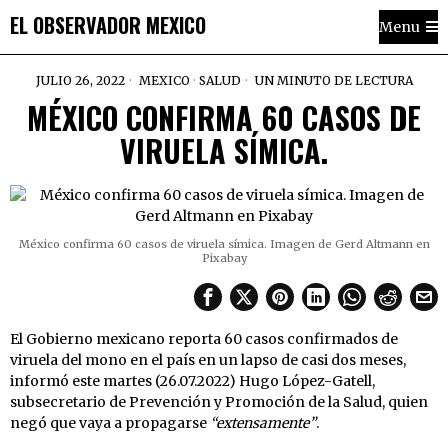
EL OBSERVADOR MEXICO
Menu
JULIO 26, 2022
MEXICO
·
SALUD
UN MINUTO DE LECTURA
MÉXICO CONFIRMA 60 CASOS DE
VIRUELA SÍMICA.
México confirma 60 casos de viruela símica. Imagen de Gerd Altmann en
Pixabay
El Gobierno mexicano reporta 60 casos confirmados de
viruela del mono en el país en un lapso de casi dos meses,
informó este martes (26.07.2022) Hugo López-Gatell,
subsecretario de Prevención y Promoción de la Salud, quien
negó que vaya a propagarse
“extensamente”
.