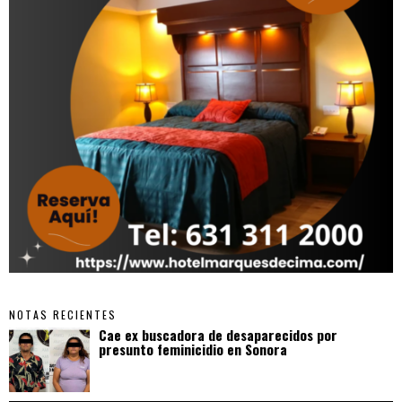
NOTAS RECIENTES
Cae ex buscadora de desaparecidos por
presunto feminicidio en Sonora