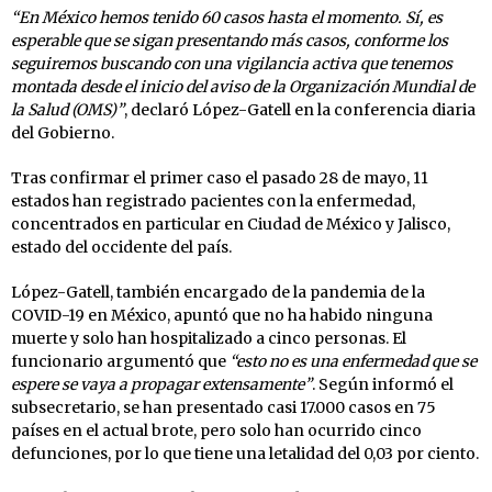
“En México hemos tenido 60 casos hasta el momento. Sí, es
esperable que se sigan presentando más casos, conforme los
seguiremos buscando con una vigilancia activa que tenemos
montada desde el inicio del aviso de la Organización Mundial de
la Salud (OMS)”
, declaró López-Gatell en la conferencia diaria
del Gobierno.
Tras confirmar el primer caso el pasado 28 de mayo, 11
estados han registrado pacientes con la enfermedad,
concentrados en particular en Ciudad de México y Jalisco,
estado del occidente del país.
López-Gatell, también encargado de la pandemia de la
COVID-19 en México, apuntó que no ha habido ninguna
muerte y solo han hospitalizado a cinco personas. El
funcionario argumentó que
“esto no es una enfermedad que se
espere se vaya a propagar extensamente”
. Según informó el
subsecretario, se han presentado casi 17.000 casos en 75
países en el actual brote, pero solo han ocurrido cinco
defunciones, por lo que tiene una letalidad del 0,03 por ciento.