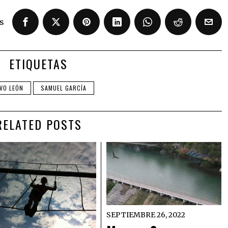
s
ETIQUETAS
VO LEÓN
SAMUEL GARCÍA
RELATED POSTS
SEPTIEMBRE 26, 2022