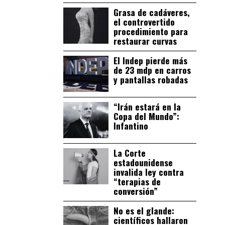
Grasa de cadáveres,
el controvertido
procedimiento para
restaurar curvas
El Indep pierde más
de 23 mdp en carros
y pantallas robadas
“Irán estará en la
Copa del Mundo”:
Infantino
La Corte
estadounidense
invalida ley contra
“terapias de
conversión”
No es el glande:
científicos hallaron