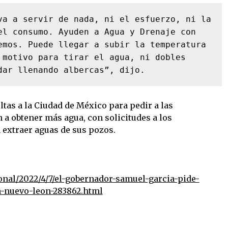
va a servir de nada, ni el esfuerzo, ni la 
el consumo. Ayuden a Agua y Drenaje con 
emos. Puede llegar a subir la temperatura 
 motivo para tirar el agua, ni dobles 
dar llenando albercas”, dijo.
ltas a la Ciudad de México para pedir a las
 a obtener más agua, con solicitudes a los
 extraer aguas de sus pozos.
nal/2022/4/7/el-gobernador-samuel-garcia-pide-
n-nuevo-leon-283862.html