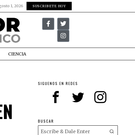
gosto 1, 2026
SUSCRIBETE HOY
CIENCIA
SIGUENOS EN REDES
EN
BUSCAR