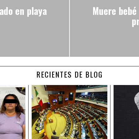
ado en playa
Muere bebé q
p
RECIENTES DE BLOG