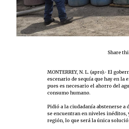
Share thi
MONTERREY, N. L. (apro).- El gober
escenario de sequía que hay en la e
pues es necesario el ahorro del agu
consumo humano.
Pidió a la ciudadanía abstenerse a d
se encuentran en niveles inéditos, y
región, lo que será la única soluc