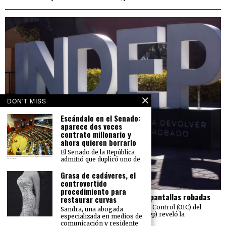
DON'T MISS
Escándalo en el Senado:
aparece dos veces
contrato millonario y
ahora quieren borrarlo
El Senado de la República
admitió que duplicó uno de
Grasa de cadáveres, el
controvertido
procedimiento para
El Indep pierde más de 23 mdp en carros y pantallas robadas
restaurar curvas
Una auditoría realizada por el Órgano Interno de Control (OIC) del
Sandra, una abogada
Instituto para Devolver al Pueblo lo Robado (Indep) reveló la
especializada en medios de
sustracción de 211
comunicación y residente