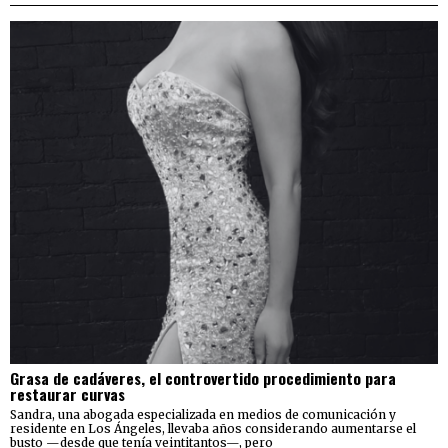
Grasa de cadáveres, el controvertido procedimiento para
restaurar curvas
Sandra, una abogada especializada en medios de comunicación y
residente en Los Ángeles, llevaba años considerando aumentarse el
busto —desde que tenía veintitantos—, pero