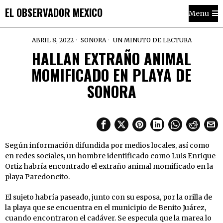
EL OBSERVADOR MEXICO
Menu
ABRIL 8, 2022
SONORA
UN MINUTO DE LECTURA
HALLAN EXTRAÑO ANIMAL
MOMIFICADO EN PLAYA DE
SONORA
Según información difundida por medios locales, así como
en redes sociales, un hombre identificado como Luis Enrique
Ortiz habría encontrado el extraño animal momificado en la
playa Paredoncito.
El sujeto habría paseado, junto con su esposa, por la orilla de
la playa que se encuentra en el municipio de Benito Juárez,
cuando encontraron el cadáver. Se especula que la marea lo