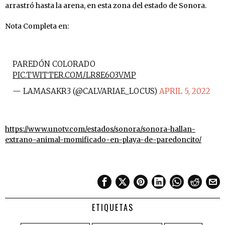
arrastró hasta la arena, en esta zona del estado de Sonora.
Nota Completa en:
PAREDÓN COLORADO
PIC.TWITTER.COM/LR8E6O3VMP
— LAMASAKR3 (@CALVARIAE_LOCUS)
APRIL 5, 2022
https://www.unotv.com/estados/sonora/sonora-hallan-
extrano-animal-momificado-en-playa-de-paredoncito/
ETIQUETAS