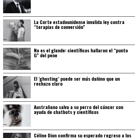
La Corte estadounidense invalida ley contra
“terapias de conversión”
No es el glande: científicos hallaron el “punto
G” del pene
El ‘ghosting’ puede ser más dañino que un
rechazo claro
Australiano salva a su perro del cáncer con
ayuda de chatbots y científicos
Céline Dion confirma su esperado regreso a los