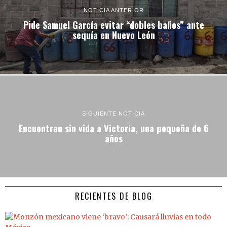
NOTICIA ANTERIOR
Pide Samuel García evitar “dobles baños” ante
sequía en Nuevo León
SIGUIENTE NOTICIA
Encuentran sin vida a Victoria, una pequeña de 6
años
RECIENTES DE BLOG