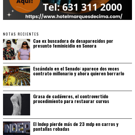
NOTAS RECIENTES
Cae ex buscadora de desaparecidos por
presunto feminicidio en Sonora
Escándalo en el Senado: aparece dos veces
contrato millonario y ahora quieren borrarlo
Grasa de cadáveres, el controvertido
procedimiento para restaurar curvas
El Indep pierde más de 23 mdp en carros y
pantallas robadas