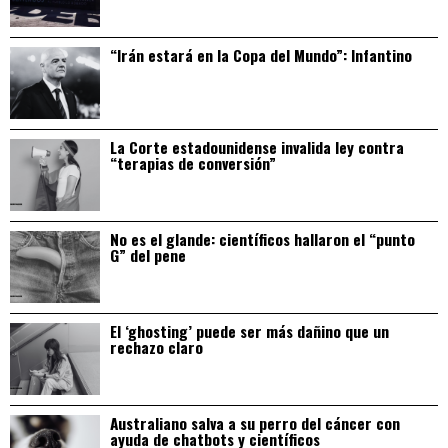
“Irán estará en la Copa del Mundo”: Infantino
La Corte estadounidense invalida ley contra
“terapias de conversión”
No es el glande: científicos hallaron el “punto
G” del pene
El ‘ghosting’ puede ser más dañino que un
rechazo claro
Australiano salva a su perro del cáncer con
ayuda de chatbots y científicos