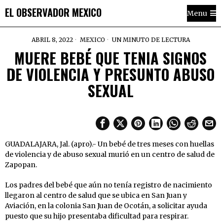
EL OBSERVADOR MEXICO
Menu
ABRIL 8, 2022
MEXICO
UN MINUTO DE LECTURA
MUERE BEBÉ QUE TENIA SIGNOS
DE VIOLENCIA Y PRESUNTO ABUSO
SEXUAL
GUADALAJARA, Jal. (apro).- Un bebé de tres meses con huellas
de violencia y de abuso sexual murió en un centro de salud de
Zapopan.
Los padres del bebé que aún no tenía registro de nacimiento
llegaron al centro de salud que se ubica en San Juan y
Aviación, en la colonia San Juan de Ocotán, a solicitar ayuda
puesto que su hijo presentaba dificultad para respirar.