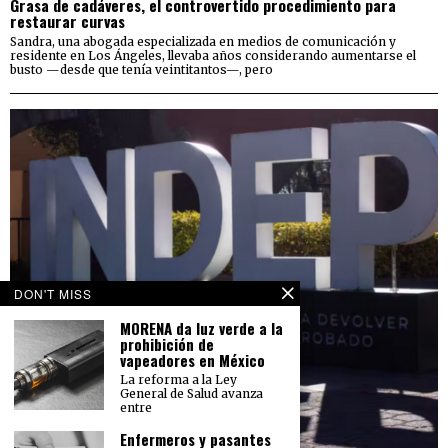
Grasa de cadáveres, el controvertido procedimiento para
restaurar curvas
Sandra, una abogada especializada en medios de comunicación y
residente en Los Ángeles, llevaba años considerando aumentarse el
busto —desde que tenía veintitantos—, pero
DON'T MISS
MORENA da luz verde a la
prohibición de
vapeadores en México
La reforma a la Ley
General de Salud avanza
entre
Enfermeros y pasantes