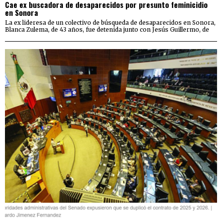
Cae ex buscadora de desaparecidos por presunto feminicidio
en Sonora
La ex lideresa de un colectivo de búsqueda de desaparecidos en Sonora,
Blanca Zulema, de 43 años, fue detenida junto con Jesús Guillermo, de