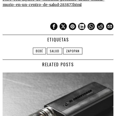
murio-en-un-centro-de-salud-283877.html
ETIQUETAS
BEBÉ
SALUD
ZAPOPAN
RELATED POSTS