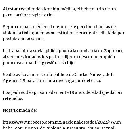
Al estar recibiendo atención médica, el bebé murió de un
paro cardiorrespiratorio.
Según un paramédico al menor se le perciben huellas de
violencia física; además su esfínter se encuentra dilatado por
posible abuso sexual.
La trabajadora social pidió apoyo a la comisaría de Zapopan,
al ser cuestionados los padres dijeron desconocer quién
pudo ocasionar la agresión a su hijo.
Se dio aviso al ministerio público de Ciudad Niñez y de la
Agencia 29 para abrir una investigación del caso.
Los padres de aproximadamente 18 años de edad quedaron
retenidos.
Nota Tomada de:
https://www.proceso.com.mx/nacional/estados/2022/4/7/un-
bebe-con-signos-de-violencia-presunto-abuso-sexual-