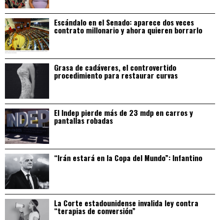
Escándalo en el Senado: aparece dos veces
contrato millonario y ahora quieren borrarlo
Grasa de cadáveres, el controvertido
procedimiento para restaurar curvas
El Indep pierde más de 23 mdp en carros y
pantallas robadas
“Irán estará en la Copa del Mundo”: Infantino
La Corte estadounidense invalida ley contra
“terapias de conversión”