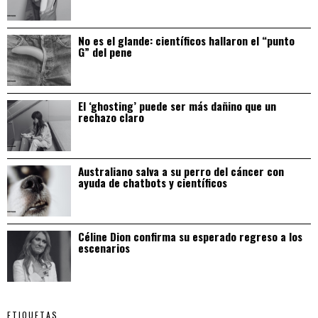
No es el glande: científicos hallaron el “punto
G” del pene
El ‘ghosting’ puede ser más dañino que un
rechazo claro
Australiano salva a su perro del cáncer con
ayuda de chatbots y científicos
Céline Dion confirma su esperado regreso a los
escenarios
ETIQUETAS