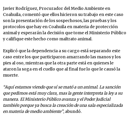
Javier Rodríguez, Procurador del Medio Ambiente en
Coahuila, comentó que ellos hicieron su trabajo en este caso
son la presentación de los sospechosos, las pruebas y los
protocolos que hay en Coahuila en materia de protección
animal y esperarán la decisión que tome el Ministerio Público
y califique este hecho como maltrato animal.
Explicó que la dependencia a su cargo está separando este
caso entre los que participaron amarrando las manos y los
pies al oso, mientras que la otra parte está en quienes le
ataron la soga en el cuello que al final fue lo que le causó la
muerte.
“Aquí estamos viendo que sí se mató a un animal. La sanción
que pedimos está muy clara, mas la gente interpreta la ley a su
manera. El Ministerio Público avanza y el Poder Judicial
también porque ya busca la creación de una sala especializada
en materia de medio ambiente”
, abundó.