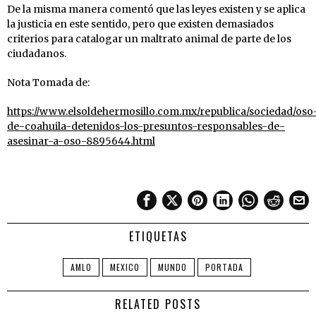
De la misma manera comentó que las leyes existen y se aplica
la justicia en este sentido, pero que existen demasiados
criterios para catalogar un maltrato animal de parte de los
ciudadanos.
Nota Tomada de:
https://www.elsoldehermosillo.com.mx/republica/sociedad/oso
de-coahuila-detenidos-los-presuntos-responsables-de-
asesinar-a-oso-8895644.html
ETIQUETAS
AMLO
MEXICO
MUNDO
PORTADA
RELATED POSTS