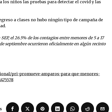
a los niños las pruebas para detectar el covid y las
regreso a clases no hubo ningún tipo de campaña de
ad.
 SEP, el 26.5% de los contagios entre menores de 5 a 17
de septiembre ocurrieron oficialmente en algún recinto
cional/pri-promueve-amparos-para-que-menores-
1475578
s