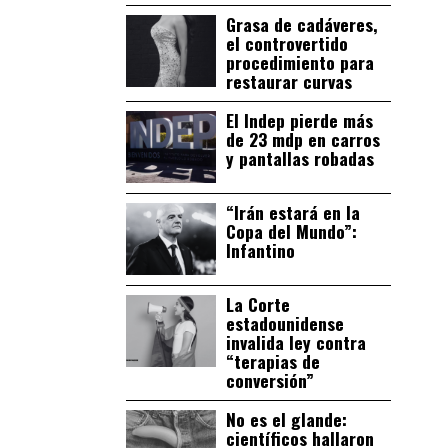
Grasa de cadáveres,
el controvertido
procedimiento para
restaurar curvas
El Indep pierde más
de 23 mdp en carros
y pantallas robadas
“Irán estará en la
Copa del Mundo”:
Infantino
La Corte
estadounidense
invalida ley contra
“terapias de
conversión”
No es el glande:
científicos hallaron