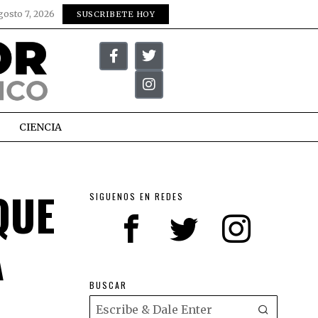
gosto 7, 2026
SUSCRIBETE HOY
CIENCIA
QUE
SIGUENOS EN REDES
A
BUSCAR