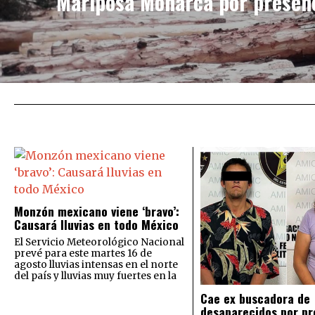
Mariposa Monarca por presenc
Monzón mexicano viene ‘bravo’:
Causará lluvias en todo México
El Servicio Meteorológico Nacional
prevé para este martes 16 de
agosto lluvias intensas en el norte
del país y lluvias muy fuertes en la
Cae ex buscadora de
desaparecidos por pr