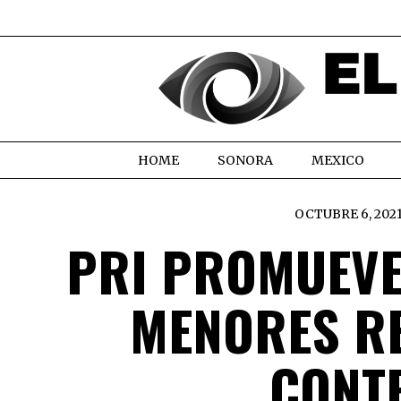
HOME
SONORA
MEXICO
OCTUBRE 6, 202
PRI PROMUEVE
MENORES RE
CONT