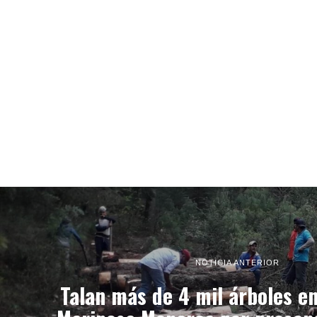
NOTICIA ANTERIOR
Talan más de 4 mil árboles e