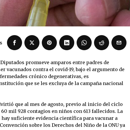
s
e Diputados promueve amparos entre padres de
er vacunados contra el covid-19, bajo el argumento de
fermedades crónico degenerativas, es
onstitución que se les excluya de la campaña nacional
irtió que al mes de agosto, previo al inicio del ciclo
 60 mil 928 contagios en niños con 613 fallecidos. La
hay suficiente evidencia científica para vacunar a
a Convención sobre los Derechos del Niño de la ONU ya