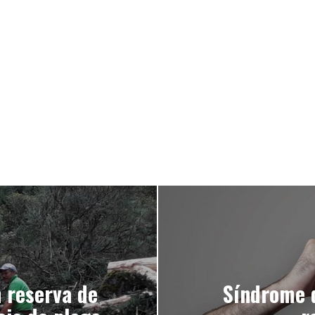
n reserva de
Síndrome d