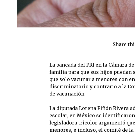
Share thi
La bancada del PRI en la Cámara d
familia para que sus hijos puedan s
que solo vacunar a menores con en
discriminatorio y contrario a la C
de vacunación.
La diputada Lorena Piñón Rivera adv
escolar, en México se identificaron
legisladora tricolor argumentó que 
menores, e incluso, el comité de l