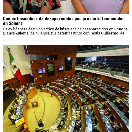
Cae ex buscadora de desaparecidos por presunto feminicidio
en Sonora
La ex lideresa de un colectivo de búsqueda de desaparecidos en Sonora,
Blanca Zulema, de 43 años, fue detenida junto con Jesús Guillermo, de