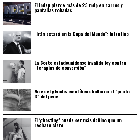
El Indep pierde más de 23 mdp en carros y
pantallas robadas
“Irán estará en la Copa del Mundo”: Infantino
La Corte estadounidense invalida ley contra
“terapias de conversión”
No es el glande: científicos hallaron el “punto
G” del pene
El ‘ghosting’ puede ser más dañino que un
rechazo claro