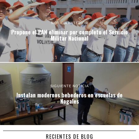
NOTICIA ANTERIOR
Propone el PAN eliminar por completo el Servicio
Militar Nacional
SIGUIENTE NOTICIA
Instalan modernos bebederos en escuelas de
Nogales
RECIENTES DE BLOG