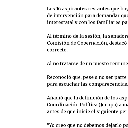
Los 16 aspirantes restantes que ho
de intervención para demandar qu
interestatal y con los familiares pa
Al término de la sesión, la senador
Comisión de Gobernación, destacó q
correcto.
Al no tratarse de un puesto remune
Reconoció que, pese a no ser parte
para escuchar las comparecencias
Añadió que la definición de los aspi
Coordinación Política (Jucopo) a má
antes de que inicie el siguiente pe
“Yo creo que no debemos dejarlo par