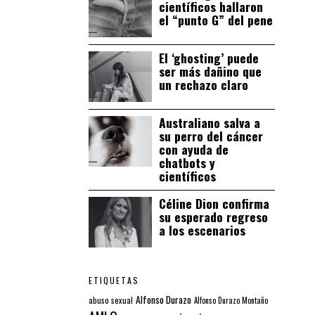
científicos hallaron
el “punto G” del pene
El ‘ghosting’ puede
ser más dañino que
un rechazo claro
Australiano salva a
su perro del cáncer
con ayuda de
chatbots y
científicos
Céline Dion confirma
su esperado regreso
a los escenarios
ETIQUETAS
Alfonso Durazo
abuso sexual
Alfonso Durazo Montaño