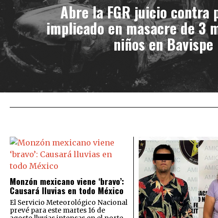
Abre la FGR juicio contra 
implicado en masacre de 3 m
niños en Bavispe
Monzón mexicano viene ‘bravo’:
Causará lluvias en todo México
El Servicio Meteorológico Nacional
prevé para este martes 16 de