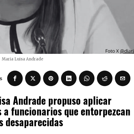
Maria Luisa Andrade
s
uisa Andrade propuso aplicar
 a funcionarios que entorpezcan
s desaparecidas