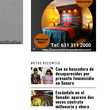
NOTAS RECIENTES
Cae ex buscadora de
desaparecidos por
presunto feminicidio
en Sonora
Escándalo en el
Senado: aparece dos
veces contrato
millonario y ahora