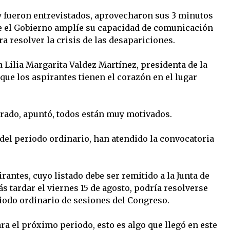
y fueron entrevistados, aprovecharon sus 3 minutos
e el Gobierno amplíe su capacidad de comunicación
ra resolver la crisis de las desapariciones.
a Lilia Margarita Valdez Martínez, presidenta de la
ue los aspirantes tienen el corazón en el lugar
rado, apuntó, todos están muy motivados.
 del periodo ordinario, han atendido la convocatoria
.
rantes, cuyo listado debe ser remitido a la Junta de
s tardar el viernes 15 de agosto, podría resolverse
riodo ordinario de sesiones del Congreso.
a el próximo periodo, esto es algo que llegó en este