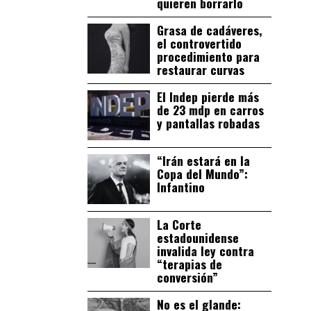
quieren borrarlo
Grasa de cadáveres,
el controvertido
procedimiento para
restaurar curvas
El Indep pierde más
de 23 mdp en carros
y pantallas robadas
“Irán estará en la
Copa del Mundo”:
Infantino
La Corte
estadounidense
invalida ley contra
“terapias de
conversión”
No es el glande: