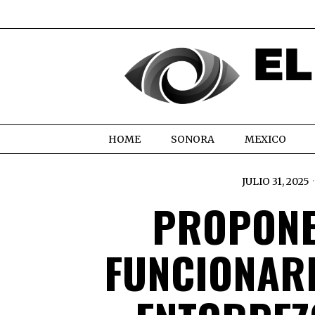
HOME
SONORA
MEXICO
JULIO 31, 2025
PROPONE
FUNCIONAR