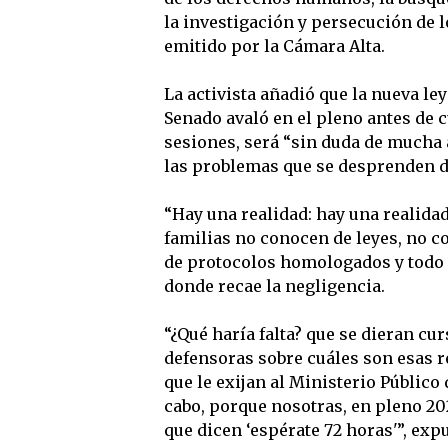
la investigación y persecución de 
emitido por la Cámara Alta.
La activista añadió que la nueva le
Senado avaló en el pleno antes de 
sesiones, será “sin duda de mucha a
las problemas que se desprenden d
“Hay una realidad: hay una realida
familias no conocen de leyes, no c
de protocolos homologados y todo e
donde recae la negligencia.
“¿Qué haría falta? que se dieran cur
defensoras sobre cuáles son esas r
que le exijan al Ministerio Público 
cabo, porque nosotras, en pleno 2
que dicen ‘espérate 72 horas'”, exp