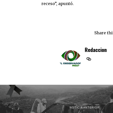
receso”, apuntó.
Share thi
Redaccion
NOTICIA ANTERIOR