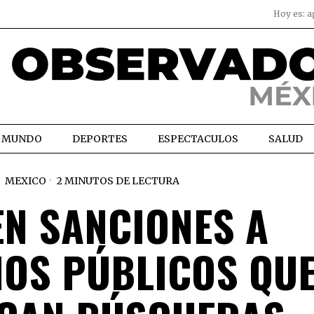
Hoy es:
a
MUNDO
DEPORTES
ESPECTACULOS
SALUD
MEXICO
2 MINUTOS DE LECTURA
N SANCIONES A
IOS PÚBLICOS QU