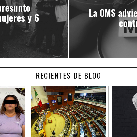
presunto
La OMS advie
ujeres y 6
cont
RECIENTES DE BLOG