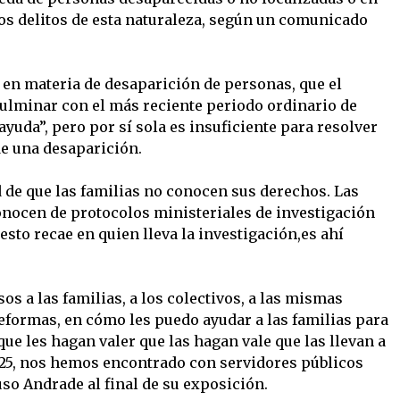
los delitos de esta naturaleza, según un comunicado
y en materia de desaparición de personas, que el
culminar con el más reciente periodo ordinario de
yuda”, pero por sí sola es insuficiente para resolver
e una desaparición.
d de que las familias no conocen sus derechos. Las
onocen de protocolos ministeriales de investigación
sto recae en quien lleva la investigación,es ahí
sos a las familias, a los colectivos, a las mismas
eformas, en cómo les puedo ayudar a las familias para
que les hagan valer que las hagan vale que las llevan a
025, nos hemos encontrado con servidores públicos
uso Andrade al final de su exposición.