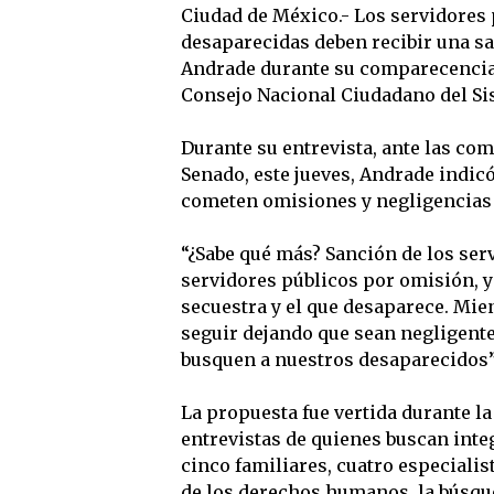
Ciudad de México.- Los servidores
desaparecidas deben recibir una sa
Andrade durante su comparecencia 
Consejo Nacional Ciudadano del Si
Durante su entrevista, ante las c
Senado, este jueves, Andrade indic
cometen omisiones y negligencias 
“¿Sabe qué más? Sanción de los ser
servidores públicos por omisión, y
secuestra y el que desaparece. Mie
seguir dejando que sean negligent
busquen a nuestros desaparecidos”, 
La propuesta fue vertida durante l
entrevistas de quienes buscan inte
cinco familiares, cuatro especialis
de los derechos humanos, la búsqu