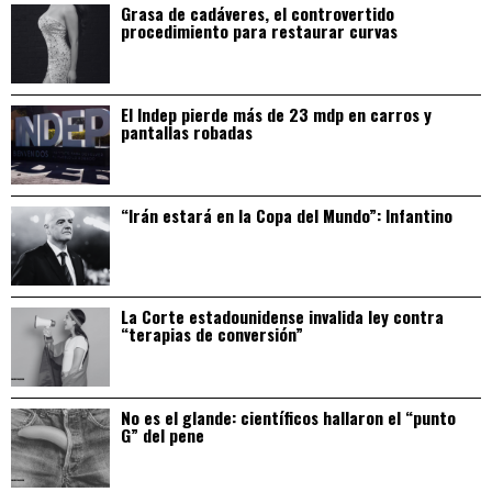
Grasa de cadáveres, el controvertido
procedimiento para restaurar curvas
El Indep pierde más de 23 mdp en carros y
pantallas robadas
“Irán estará en la Copa del Mundo”: Infantino
La Corte estadounidense invalida ley contra
“terapias de conversión”
No es el glande: científicos hallaron el “punto
G” del pene