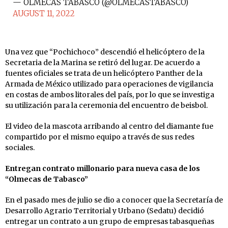
— OLMECAS TABASCO (@OLMECASTABASCO)
AUGUST 11, 2022
Una vez que “Pochichoco” descendió el helicóptero de la
Secretaria de la Marina se retiró del lugar. De acuerdo a
fuentes oficiales se trata de un helicóptero Panther de la
Armada de México utilizado para operaciones de vigilancia
en costas de ambos litorales del país, por lo que se investiga
su utilización para la ceremonia del encuentro de beisbol.
El video de la mascota arribando al centro del diamante fue
compartido por el mismo equipo a través de sus redes
sociales.
Entregan contrato millonario para nueva casa de los
“Olmecas de Tabasco”
En el pasado mes de julio se dio a conocer que la Secretaría de
Desarrollo Agrario Territorial y Urbano (Sedatu) decidió
entregar un contrato a un grupo de empresas tabasqueñas