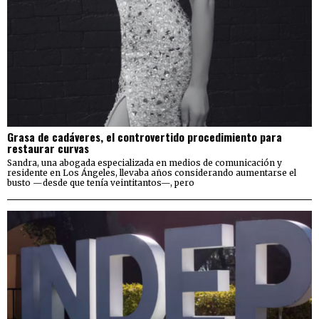
Grasa de cadáveres, el controvertido procedimiento para
restaurar curvas
Sandra, una abogada especializada en medios de comunicación y
residente en Los Ángeles, llevaba años considerando aumentarse el
busto —desde que tenía veintitantos—, pero