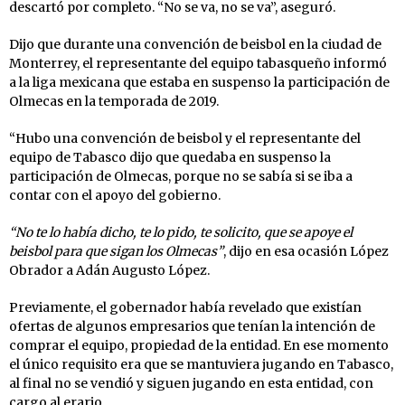
descartó por completo. “No se va, no se va”, aseguró.
Dijo que durante una convención de beisbol en la ciudad de
Monterrey, el representante del equipo tabasqueño informó
a la liga mexicana que estaba en suspenso la participación de
Olmecas en la temporada de 2019.
“Hubo una convención de beisbol y el representante del
equipo de Tabasco dijo que quedaba en suspenso la
participación de Olmecas, porque no se sabía si se iba a
contar con el apoyo del gobierno.
“No te lo había dicho, te lo pido, te solicito, que se apoye el
beisbol para que sigan los Olmecas”
, dijo en esa ocasión López
Obrador a Adán Augusto López.
Previamente, el gobernador había revelado que existían
ofertas de algunos empresarios que tenían la intención de
comprar el equipo, propiedad de la entidad. En ese momento
el único requisito era que se mantuviera jugando en Tabasco,
al final no se vendió y siguen jugando en esta entidad, con
cargo al erario.