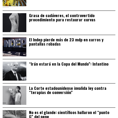
Grasa de cadáveres, el controvertido
procedimiento para restaurar curvas
El Indep pierde más de 23 mdp en carros y
pantallas robadas
“Irán estará en la Copa del Mundo”: Infantino
La Corte estadounidense invalida ley contra
“terapias de conversión”
No es el glande: científicos hallaron el “punto
G” del pene