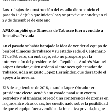
Los trabajos de construcción del estadio dieron inicio el
pasado 13 de julio que inicien los y se prevé que concluyan el
29 de diciembre de este año.
AMLO impidió que Olmecas de Tabasco fuera vendido a
Iniciativa Privada
En el pasado se había barajado la idea de vender al equipo de
beisbol Olmecas de Tabasco y su estadio sede, el Centenario
27 de Febrero; sin embargo, esto no prosperó por la
intervención del presidente de la República, Andrés Manuel
López Obrador, quien ordenó al entonces gobernador de
Tabasco, Adán Augusto López Hernández, que diera todo el
apoyo a la novena.
El 8 de septiembre de 2018, cuando López Obrador era
presidente electo, acudió a su estado natal a un evento
petrolero y, al finalizar, ofreció una conferencia de prensa en
la que, entre otras cosas, fue cuestionado sobre la posibilidad
de que el equipo fuera vendido a la iniciativa privada, lo que