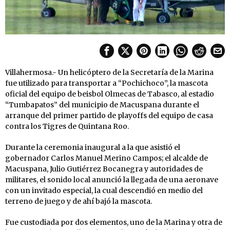
Villahermosa.- Un helicóptero de la Secretaría de la Marina
fue utilizado para transportar a “Pochichoco”, la mascota
oficial del equipo de beisbol Olmecas de Tabasco, al estadio
“Tumbapatos” del municipio de Macuspana durante el
arranque del primer partido de playoffs del equipo de casa
contra los Tigres de Quintana Roo.
Durante la ceremonia inaugural a la que asistió el
gobernador Carlos Manuel Merino Campos; el alcalde de
Macuspana, Julio Gutiérrez Bocanegra y autoridades de
militares, el sonido local anunció la llegada de una aeronave
con un invitado especial, la cual descendió en medio del
terreno de juego y de ahí bajó la mascota.
Fue custodiada por dos elementos, uno de la Marina y otra de