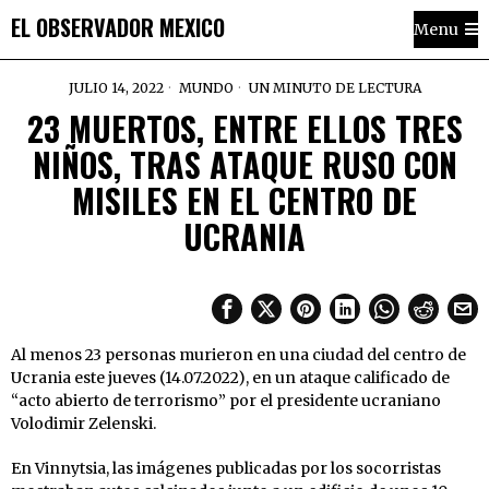
EL OBSERVADOR MEXICO
Menu
JULIO 14, 2022
MUNDO
UN MINUTO DE LECTURA
23 MUERTOS, ENTRE ELLOS TRES
NIÑOS, TRAS ATAQUE RUSO CON
MISILES EN EL CENTRO DE
UCRANIA
Al menos 23 personas murieron en una ciudad del centro de
Ucrania este jueves (14.07.2022), en un ataque calificado de
“acto abierto de terrorismo” por el presidente ucraniano
Volodimir Zelenski.
En Vinnytsia, las imágenes publicadas por los socorristas