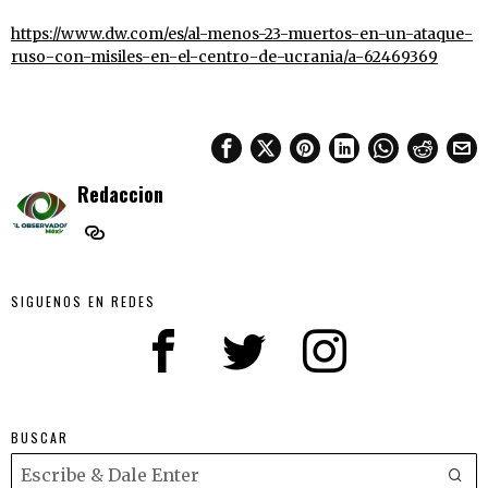
https://www.dw.com/es/al-menos-23-muertos-en-un-ataque-
ruso-con-misiles-en-el-centro-de-ucrania/a-62469369
Redaccion
SIGUENOS EN REDES
BUSCAR