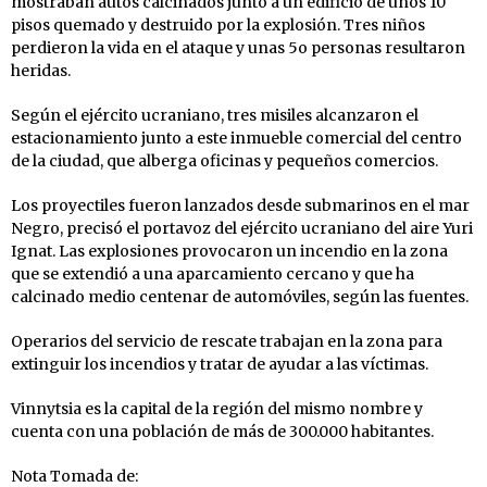
mostraban autos calcinados junto a un edificio de unos 10
pisos quemado y destruido por la explosión. Tres niños
perdieron la vida en el ataque y unas 5o personas resultaron
heridas.
Según el ejército ucraniano, tres misiles alcanzaron el
estacionamiento junto a este inmueble comercial del centro
de la ciudad, que alberga oficinas y pequeños comercios.
Los proyectiles fueron lanzados desde submarinos en el mar
Negro, precisó el portavoz del ejército ucraniano del aire Yuri
Ignat. Las explosiones provocaron un incendio en la zona
que se extendió a una aparcamiento cercano y que ha
calcinado medio centenar de automóviles, según las fuentes.
Operarios del servicio de rescate trabajan en la zona para
extinguir los incendios y tratar de ayudar a las víctimas.
Vinnytsia es la capital de la región del mismo nombre y
cuenta con una población de más de 300.000 habitantes.
Nota Tomada de: