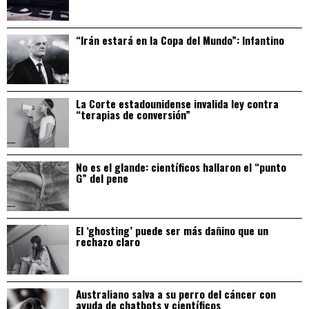
“Irán estará en la Copa del Mundo”: Infantino
La Corte estadounidense invalida ley contra
“terapias de conversión”
No es el glande: científicos hallaron el “punto
G” del pene
El ‘ghosting’ puede ser más dañino que un
rechazo claro
Australiano salva a su perro del cáncer con
ayuda de chatbots y científicos