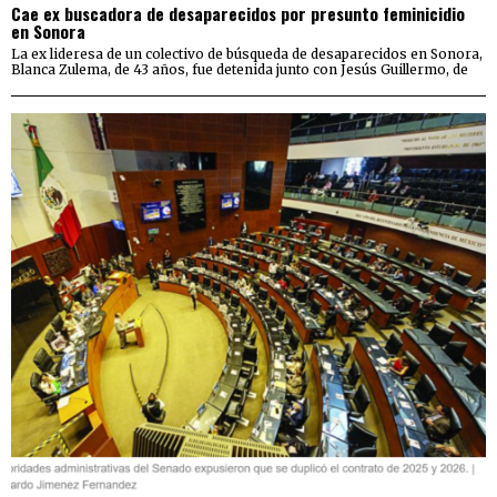
Cae ex buscadora de desaparecidos por presunto feminicidio
en Sonora
La ex lideresa de un colectivo de búsqueda de desaparecidos en Sonora,
Blanca Zulema, de 43 años, fue detenida junto con Jesús Guillermo, de